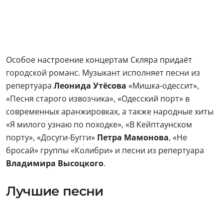
Особое настроение концертам Скляра придаёт
городской романс. Музыкант исполняет песни из
репертуара
Леонида Утёсова
«Мишка-одессит»,
«Песня старого извозчика», «Одесский порт» в
современных аранжировках, а также народные хиты
«Я милого узнаю по походке», «В Кейптаунском
порту», «Досуги-Бугги»
Петра Мамонова
, «Не
бросай» группы «Колибри» и песни из репертуара
Владимира Высоцкого
.
Лучшие песни