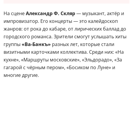
На сцене
Александр Ф. Скляр
— музыкант, актёр и
импровизатор. Его концерты — это калейдоскоп
жанров: от рока до кабаре, от лирических баллад до
городского романса. Зрители смогут услышать хиты
группы
«Ва-Банкъ»
разных лет, которые стали
визитными карточками коллектива. Среди них: «На
кухне», «Маршруты московские», «Эльдорадо», «За
гагарой с чёрным пером», «Босиком по Луне» и
многие другие.