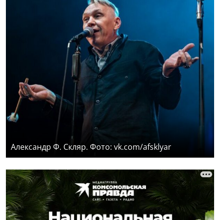
Александр Ф. Скляр. Фото: vk.com/afsklyar