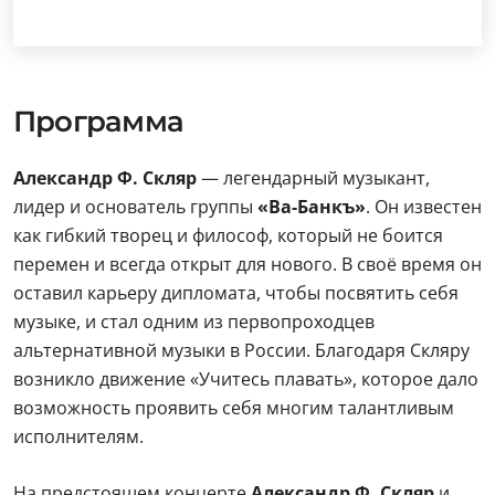
Программа
Александр Ф. Скляр
— легендарный музыкант,
лидер и основатель группы
«Ва-Банкъ»
. Он известен
как гибкий творец и философ, который не боится
перемен и всегда открыт для нового. В своё время он
оставил карьеру дипломата, чтобы посвятить себя
музыке, и стал одним из первопроходцев
альтернативной музыки в России. Благодаря Скляру
возникло движение «Учитесь плавать», которое дало
возможность проявить себя многим талантливым
исполнителям.
На предстоящем концерте
Александр Ф. Скляр
и