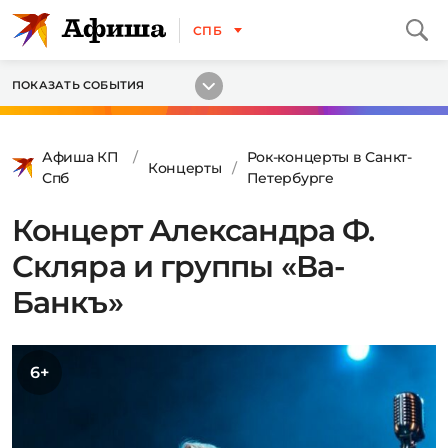
СПБ
ПОКАЗАТЬ СОБЫТИЯ
Афиша КП
Рок-концерты в Санкт-
Концерты
Спб
Петербурге
Концерт Александра Ф.
Скляра и группы «Ва-
Банкъ»
6+