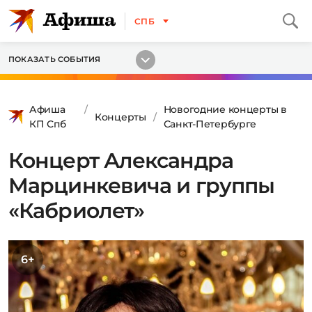
СПБ
ПОКАЗАТЬ СОБЫТИЯ
Афиша
Новогодние концерты в
Концерты
КП Спб
Санкт-Петербурге
Концерт Александра
Марцинкевича и группы
«Кабриолет»
6+