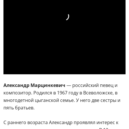
Александр Марцинкевич
— российский певец и
композитор. Родился в 1967 году в Всеволожске, в
многодетной цыганской семье. У него две сестры и
пять братьев.
С раннего возраста Александр проявлял интерес к