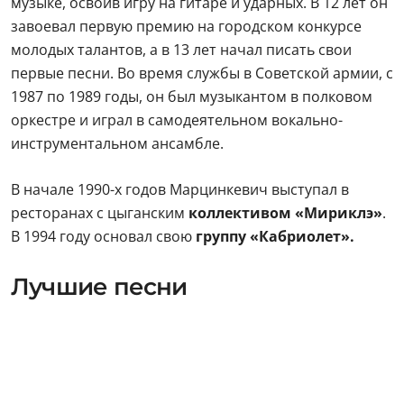
музыке, освоив игру на гитаре и ударных. В 12 лет он
завоевал первую премию на городском конкурсе
молодых талантов, а в 13 лет начал писать свои
первые песни. Во время службы в Советской армии, с
1987 по 1989 годы, он был музыкантом в полковом
оркестре и играл в самодеятельном вокально-
инструментальном ансамбле.
В начале 1990-х годов Марцинкевич выступал в
ресторанах с цыганским
коллективом «Мириклэ»
.
В 1994 году основал свою
группу «Кабриолет».
Лучшие песни