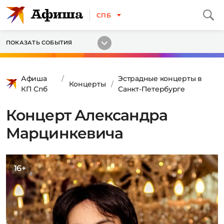
СПБ
ПОКАЗАТЬ СОБЫТИЯ
Афиша
Эстрадные концерты в
Концерты
КП Спб
Санкт-Петербурге
Концерт Александра
Марцинкевича
16+