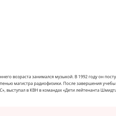
аннего возраста занимался музыкой. В 1992 году он пос
епенью магистра радиофизики. После завершения учебы 
», выступал в КВН в командах «Дети лейтенанта Шмидта