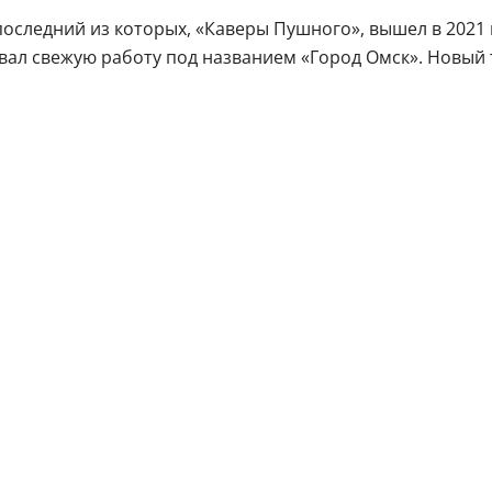
следний из которых, «Каверы Пушного», вышел в 2021 го
овал свежую работу под названием «Город Омск». Новый 