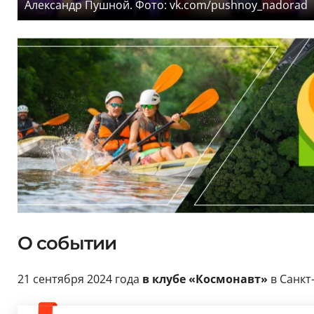
Александр Пушной. Фото: vk.com/pushnoy_nadorad
О событии
21 сентября 2024 года
в клубе «Космонавт»
в Санкт