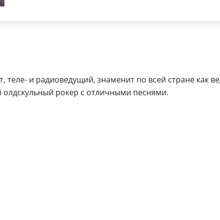
 теле- и радиоведущий, знаменит по всей стране как в
й олдскульный рокер с отличными песнями.