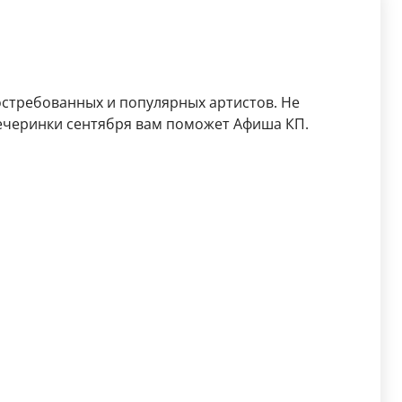
остребованных и популярных артистов. Не
ечеринки сентября вам поможет Афиша КП.