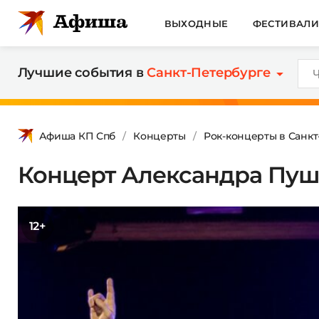
ВЫХОДНЫЕ
ФЕСТИВАЛ
Лучшие события в
Санкт-Петербурге
Афиша КП Спб
Концерты
Рок-концерты в Санк
Концерт Александра Пуш
12+