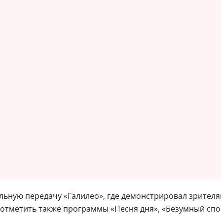
ельную передачу «Галилео», где демонстрировал зрителя
отметить также программы «Песня дня», «Безумный спор