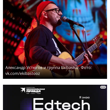
Александр Устюгов и группа Ekibastuz. Фото:
vk.com/ekibastooz