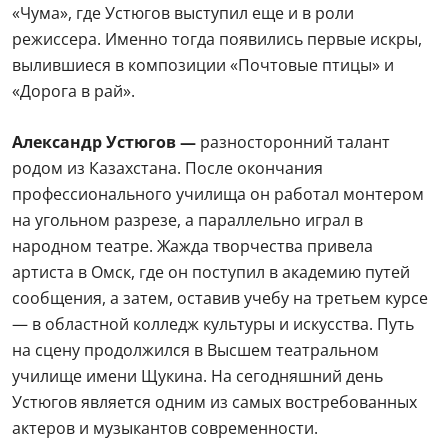
«Чума», где Устюгов выступил еще и в роли
режиссера. Именно тогда появились первые искры,
вылившиеся в композиции «Почтовые птицы» и
«Дорога в рай».
Александр Устюгов —
разносторонний талант
родом из Казахстана. После окончания
профессионального училища он работал монтером
на угольном разрезе, а параллельно играл в
народном театре. Жажда творчества привела
артиста в Омск, где он поступил в академию путей
сообщения, а затем, оставив учебу на третьем курсе
— в областной колледж культуры и искусства. Путь
на сцену продолжился в Высшем театральном
училище имени Щукина. На сегодняшний день
Устюгов является одним из самых востребованных
актеров и музыкантов современности.