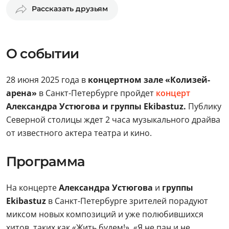
Рассказать друзьям
О событии
28 июня 2025 года в
концертном зале «Колизей-
арена»
в Санкт-Петербурге пройдет
концерт
Александра Устюгова и группы Ekibastuz.
Публику
Северной столицы ждет 2 часа музыкального драйва
от известного актера театра и кино.
Программа
На концерте
Александра Устюгова
и
группы
Ekibastuz
в Санкт-Петербурге зрителей порадуют
миксом новых композиций и уже полюбившихся
хитов, таких как «Жить будем!», «Я не пан и не