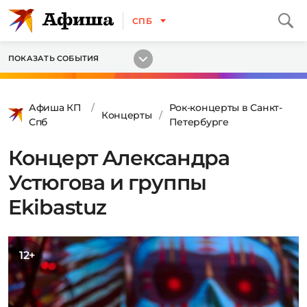
СПБ
ПОКАЗАТЬ СОБЫТИЯ
Афиша КП
Рок-концерты в Санкт-
Концерты
Спб
Петербурге
Концерт Александра
Устюгова и группы
Ekibastuz
12+