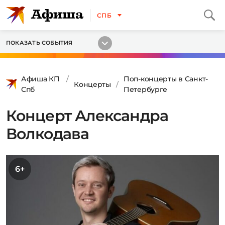
СПБ
ПОКАЗАТЬ СОБЫТИЯ
Афиша КП
Поп-концерты в Санкт-
Концерты
Спб
Петербурге
Концерт Александра
Волкодава
6+