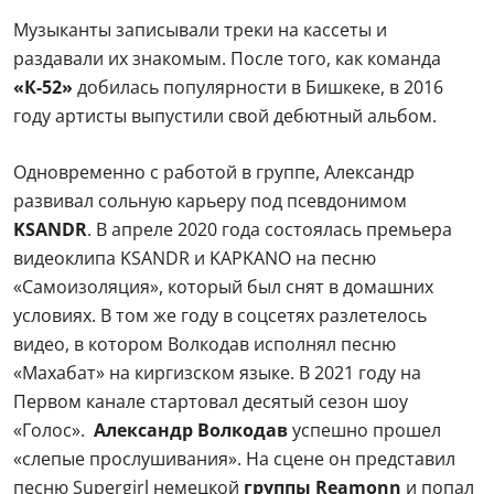
Музыканты записывали треки на кассеты и
раздавали их знакомым. После того, как команда
«К-52»
добилась популярности в Бишкеке, в 2016
году артисты выпустили свой дебютный альбом.
Одновременно с работой в группе, Александр
развивал сольную карьеру под псевдонимом
KSANDR
. В апреле 2020 года состоялась премьера
видеоклипа KSANDR и KAPKANO на песню
«Самоизоляция», который был снят в домашних
условиях. В том же году в соцсетях разлетелось
видео, в котором Волкодав исполнял песню
«Махабат» на киргизском языке. В 2021 году на
Первом канале стартовал десятый сезон шоу
«Голос».
Александр Волкодав
успешно прошел
«слепые прослушивания». На сцене он представил
песню Supergirl немецкой
группы Reamonn
и попал