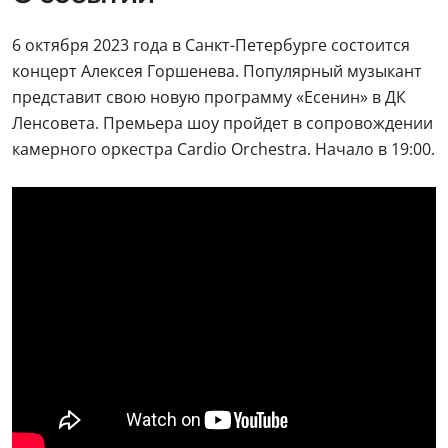
6 октября 2023 года в Санкт-Петербурге состоится
концерт Алексея Горшенева. Популярный музыкант
представит свою новую программу «Есенин» в ДК
Ленсовета. Премьера шоу пройдет в сопровождении
камерного оркестра Cardio Orchestra. Начало в 19:00.