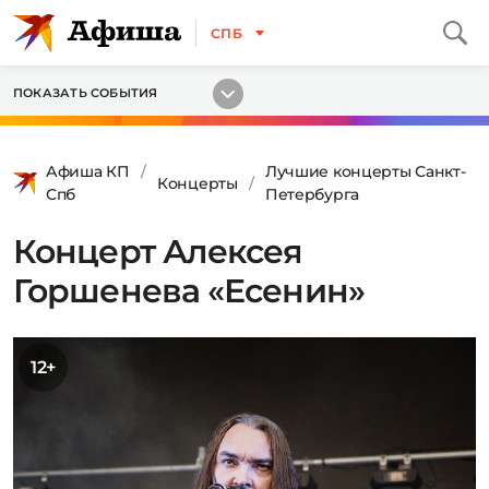
СПБ
ПОКАЗАТЬ СОБЫТИЯ
Афиша КП
Лучшие концерты Санкт-
Концерты
Спб
Петербурга
Концерт Алексея
Горшенева «Есенин»
12+