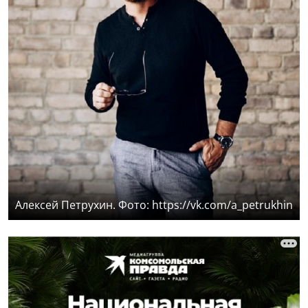
Алексей Петрухин. Фото: https://vk.com/a_petrukhin