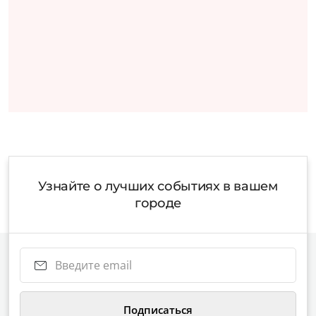
Узнайте о лучших событиях в вашем
городе