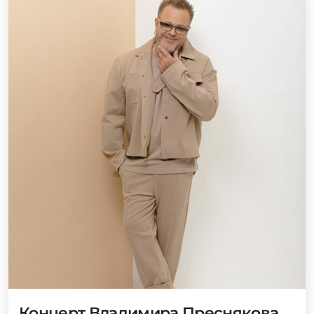
Концерт Владимира Преснякова