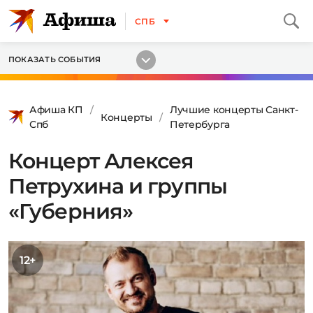
СПБ
ПОКАЗАТЬ СОБЫТИЯ
Афиша КП
Лучшие концерты Санкт-
Концерты
Спб
Петербурга
Концерт Алексея
Петрухина и группы
«Губерния»
12+