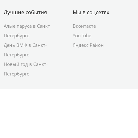
Лучшие события
Мы в соцсетях
Алые паруса в Санкт
Вконтакте
Петербурге
YouTube
День ВМФ в Санкт-
Яндекс.Район
Петербурге
Новый год в Санкт-
Петербурге
© 2012–2026 Сетевое издание АО ИД
«Комсомольская правда»