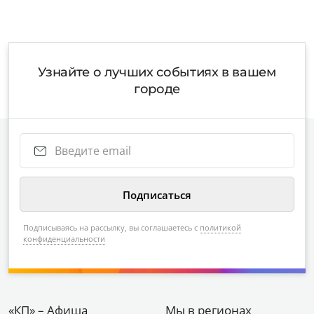
Узнайте о лучших событиях в вашем
городе
Подписываясь на рассылку, вы соглашаетесь с
политикой
конфиденциальности
«КП» – Афиша
Мы в регионах