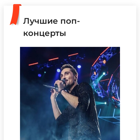
Лучшие поп-
концерты