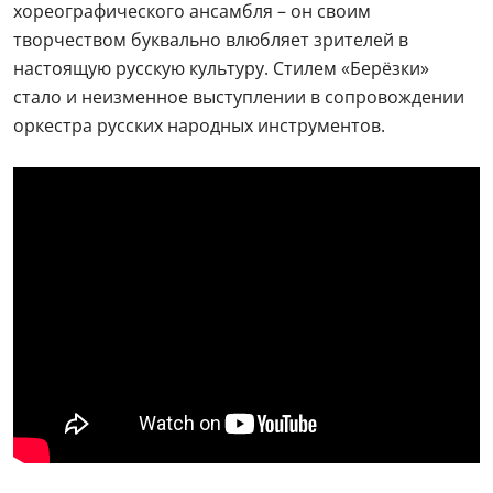
хореографического ансамбля – он своим
творчеством буквально влюбляет зрителей в
настоящую русскую культуру. Стилем «Берёзки»
стало и неизменное выступлении в сопровождении
оркестра русских народных инструментов.