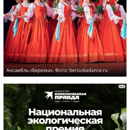
Ансамбль «Березка». Фото: beriozkadance.ru