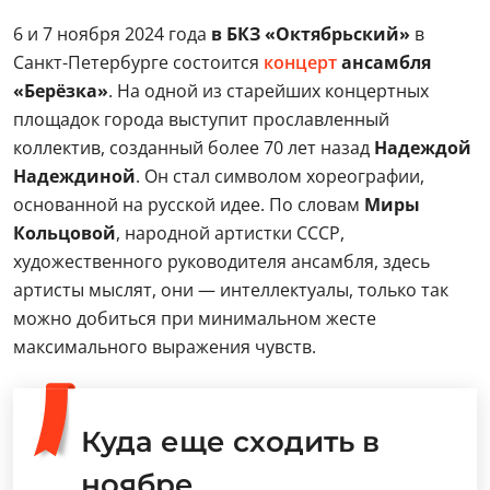
6 и 7 ноября 2024 года
в БКЗ «Октябрьский»
в
Санкт-Петербурге состоится
концерт
ансамбля
«Берёзка»
. На одной из старейших концертных
площадок города выступит прославленный
коллектив, созданный более 70 лет назад
Надеждой
Надеждиной
. Он стал символом хореографии,
основанной на русской идее. По словам
Миры
Кольцовой
,
народной артистки СССР,
художественного руководителя ансамбля, здесь
артисты мыслят, они — интеллектуалы, только так
можно добиться при минимальном жесте
максимального выражения чувств.
Куда еще сходить в
ноябре