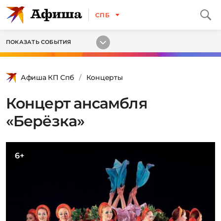
СПБ
ПОКАЗАТЬ СОБЫТИЯ
Афиша КП Спб
Концерты
Концерт ансамбля
«Берёзка»
6+