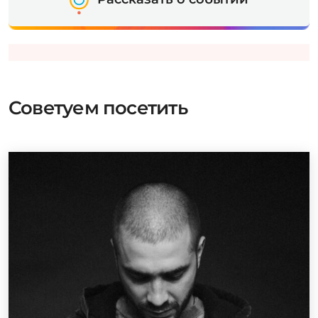
Советуем посетить