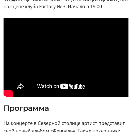
на сцене клуба Factory № 3. Начало в 19:00.
Программа
На концерте в Северной столице артист представит
свой новый альбом «Февраль». Также поклонники