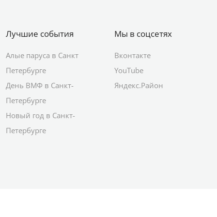
Лучшие события
Мы в соцсетях
Алые паруса в Санкт
Вконтакте
Петербурге
YouTube
День ВМФ в Санкт-
Яндекс.Район
Петербурге
Новый год в Санкт-
Петербурге
© 2012–2026 Сетевое издание АО ИД