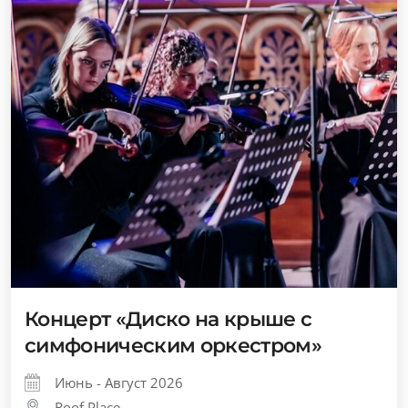
Концерт «Диско на крыше с
симфоническим оркестром»
Июнь - Август 2026
Roof Place