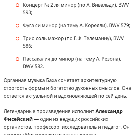
Концерт № 2 ля минор (по А. Вивальди), BWV
593;
Фуга си минор (на тему А. Корелли), BWV 579;
Трио соль мажор (по Г.Ф. Телеманну), BWV
586;
Пассакалия до минор (на тему А. Резона),
BWV 582.
Органная музыка Баха сочетает архитектурную
строгость формы и богатство духовных смыслов. Она
остается актуальной и вдохновляющей по сей день.
Легендарные произведения исполнит
Александр
Фисейский
— один из ведущих российских
органистов, профессор, исследователь и педагог. Он
окончил Московскую государственную