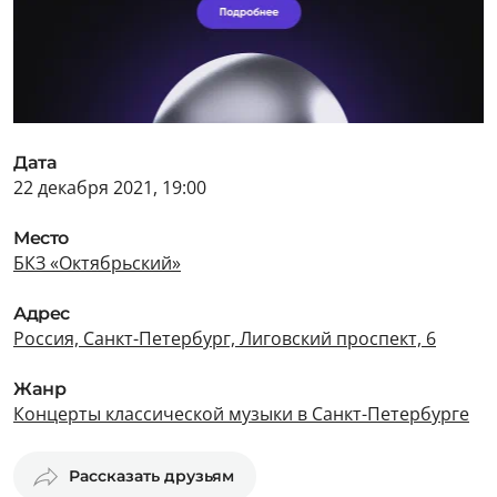
Дата
22 декабря 2021, 19:00
Место
БКЗ «Октябрьский»
Адрес
Россия, Санкт-Петербург, Лиговский проспект, 6
Жанр
Концерты классической музыки в Санкт-Петербурге
Рассказать друзьям