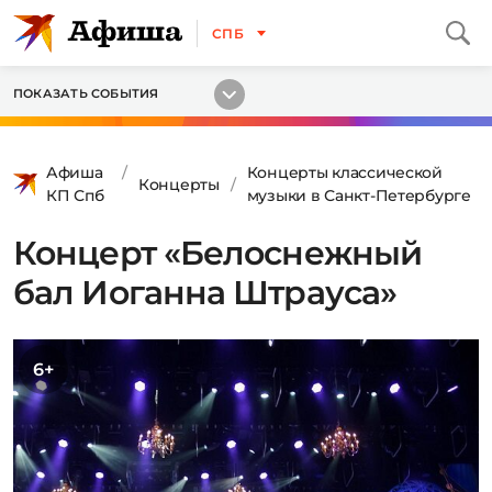
СПБ
ПОКАЗАТЬ СОБЫТИЯ
Афиша
Концерты классической
Концерты
КП Спб
музыки в Санкт-Петербурге
Концерт «Белоснежный
бал Иоганна Штрауса»
6+