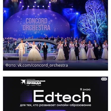
Фото: vk.com/concord_orchestra