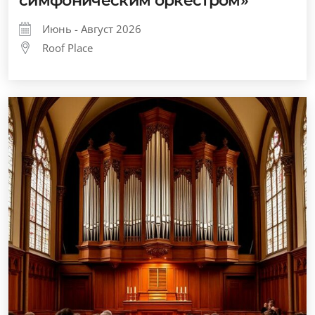
симфоническим оркестром»
Июнь - Август 2026
Roof Place