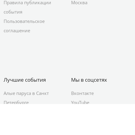
Правила публикации
Москва
события
Пользовательское
соглашение
Лучшие события
Мы в соцсетях
Алые паруса в Санкт
Вконтакте
Петербурге
YouTube
День ВМФ в Санкт-
Яндекс.Район
Петербурге
Новый год в Санкт-