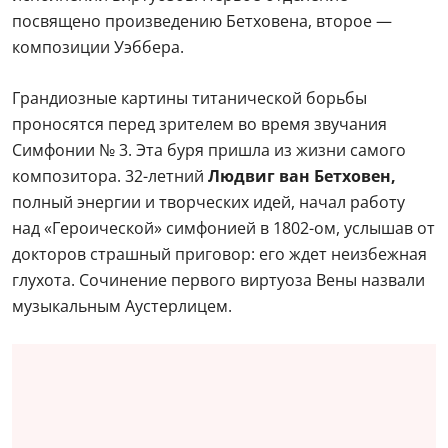
посвящено произведению Бетховена, второе —
композиции Уэббера.
Грандиозные картины титанической борьбы
проносятся перед зрителем во время звучания
Симфонии № 3. Эта буря пришла из жизни самого
композитора. 32-летний
Людвиг ван Бетховен,
полный энергии и творческих идей, начал работу
над «Героической» симфонией в 1802-ом, услышав от
докторов страшный приговор: его ждет неизбежная
глухота. Сочинение первого виртуоза Вены назвали
музыкальным Аустерлицем.