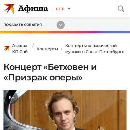
СПБ
ПОКАЗАТЬ СОБЫТИЯ
Афиша
Концерты классической
Концерты
КП Спб
музыки в Санкт-Петербурге
Концерт «Бетховен и
«Призрак оперы»
6+