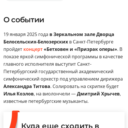
О событии
19 января 2025 года
в Зеркальном зале Дворца
Белосельских-Белозерских
в Санкт-Петербурге
пройдет
концерт
«Бетховен и «Призрак оперы»
. В
показе яркой симфонической программы в качестве
главного исполнителя выступит Санкт-
Петербургский государственный академический
симфонический оркестр под управлением дирижера
Александра Титова
. Солировать на скрипке будет
Илья Козлов
, на виолончели —
Дмитрий Хрычев
,
известные петербургские музыканты.
Куда еще сходить в