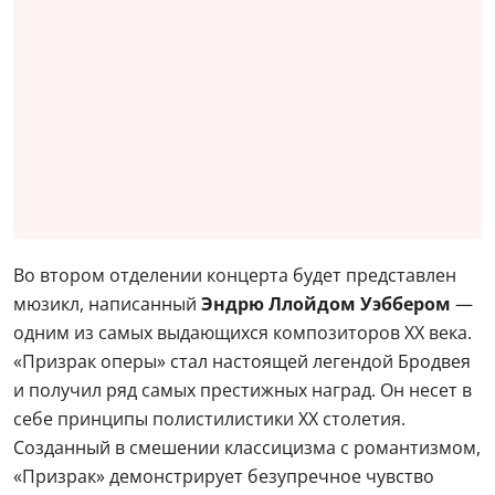
Во втором отделении концерта будет представлен
мюзикл, написанный
Эндрю Ллойдом Уэббером
—
одним из самых выдающихся композиторов XX века.
«Призрак оперы» стал настоящей легендой Бродвея
и получил ряд самых престижных наград. Он несет в
себе принципы полистилистики ХХ столетия.
Созданный в смешении классицизма с романтизмом,
«Призрак» демонстрирует безупречное чувство