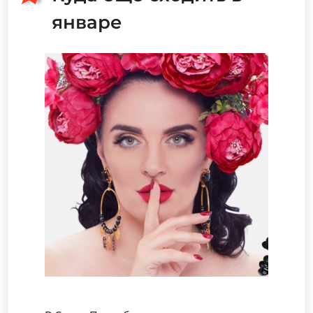
январе