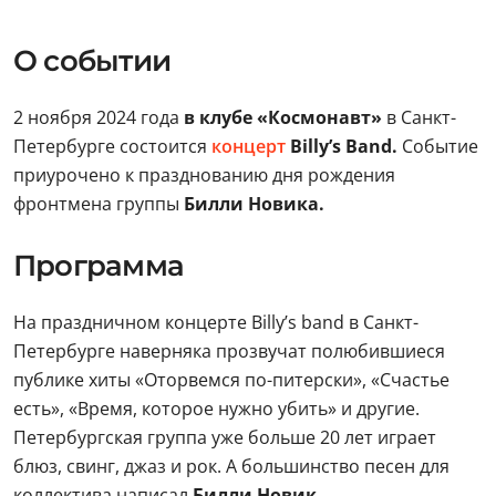
О событии
2 ноября 2024 года
в клубе «Космонавт»
в Санкт-
Петербурге состоится
концерт
Billy’s Band.
Событие
приурочено к празднованию дня рождения
фронтмена группы
Билли Новика.
Программа
На праздничном концерте Billy’s band в Санкт-
Петербурге наверняка прозвучат полюбившиеся
публике хиты «Оторвемся по-питерски», «Счастье
есть», «Время, которое нужно убить» и другие.
Петербургская группа уже больше 20 лет играет
блюз, свинг, джаз и рок. А большинство песен для
коллектива написал
Билли Новик
.