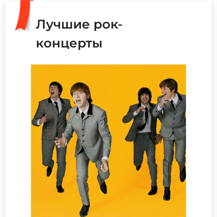
Лучшие рок-
концерты