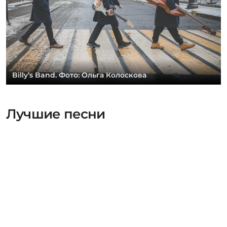
Billy’s Band. Фото: Ольга Колоскова
Лучшие песни