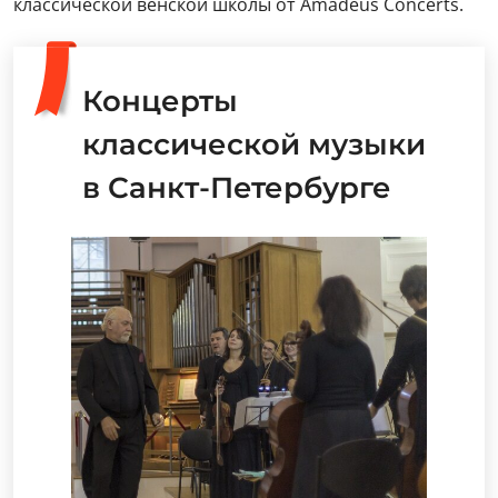
классической венской школы от Amadeus Concerts.
Концерты
классической музыки
в Санкт-Петербурге