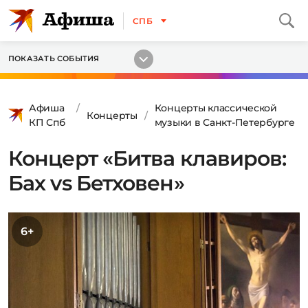
СПБ
ПОКАЗАТЬ СОБЫТИЯ
Афиша
Концерты классической
Концерты
КП Спб
музыки в Санкт-Петербурге
Концерт «Битва клавиров:
Бах vs Бетховен»
6+