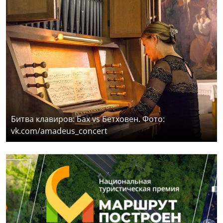
Битва клавиров: Бах vs Бетховен. Фото:
vk.com/amadeus_concert