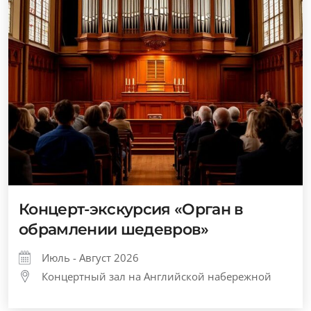
Концерт-экскурсия «Орган в
обрамлении шедевров»
Июль - Август 2026
Концертный зал на Английской набережной