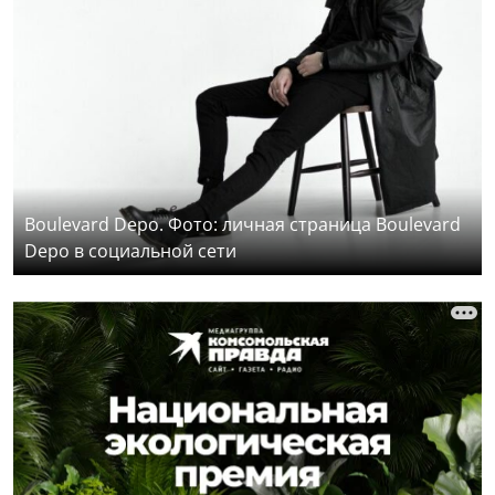
Boulevard Depo. Фото: личная страница Boulevard
Depo в социальной сети