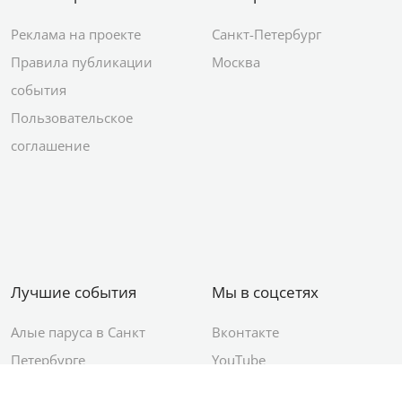
Реклама на проекте
Санкт-Петербург
Правила публикации
Москва
события
Пользовательское
соглашение
Лучшие события
Мы в соцсетях
Алые паруса в Санкт
Вконтакте
Петербурге
YouTube
День ВМФ в Санкт-
Яндекс.Район