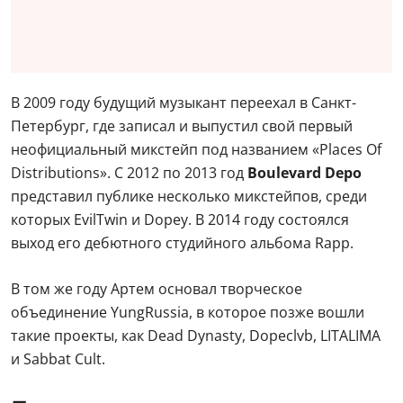
В 2009 году будущий музыкант переехал в Санкт-
Петербург, где записал и выпустил свой первый
неофициальный микстейп под названием «Places Of
Distributions». С 2012 по 2013 год
Boulevard Depo
представил публике несколько микстейпов, среди
которых EvilTwin и Dopey. В 2014 году состоялся
выход его дебютного студийного альбома Rapp.
В том же году Артем основал творческое
объединение YungRussia, в которое позже вошли
такие проекты, как Dead Dynasty, Dopeclvb, LITALIMA
и Sabbat Cult.