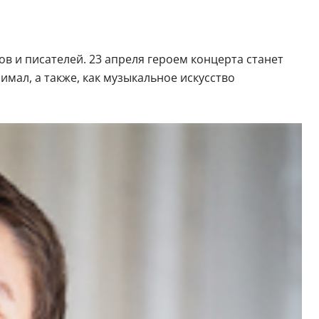
в и писателей. 23 апреля героем концерта станет
мал, а также, как музыкальное искусство