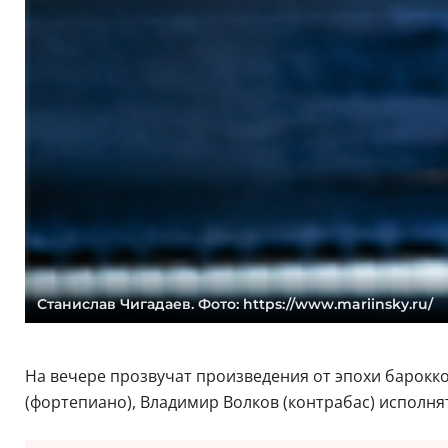
Станислав Чигадаев. Фото: https://www.mariinsky.ru/
На вечере прозвучат произведения от эпохи барокко
(фортепиано), Владимир Волков (контрабас) исполня