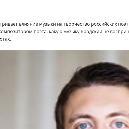
ривает влияние музыки на творчество российских поэто
омпозитором поэта, какую музыку Бродский не восприни
отах.