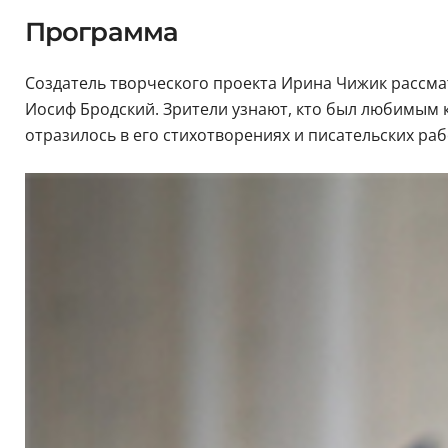
Программа
Создатель творческого проекта Ирина Чижик рассмат
Иосиф Бродский. Зрители узнают, кто был любимым к
отразилось в его стихотворениях и писательских раб