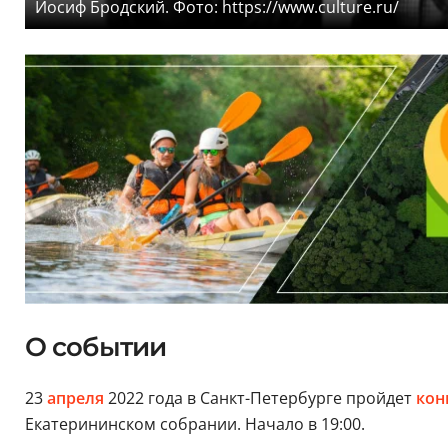
Иосиф Бродский. Фото: https://www.culture.ru/
О событии
23
апреля
2022 года в Санкт-Петербурге пройдет
кон
Екатерининском собрании. Начало в 19:00.