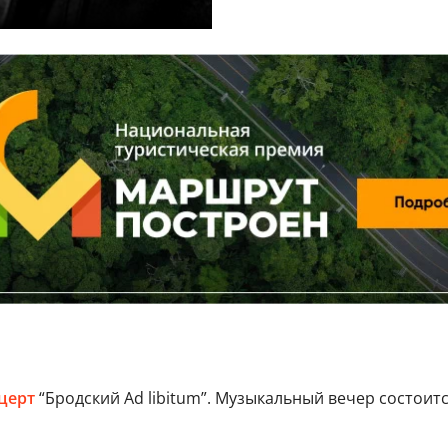
церт
“Бродский Ad libitum”. Музыкальный вечер состоит