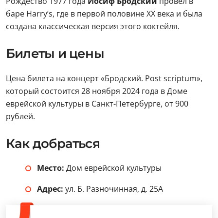
Рождество 1977 года
Иосиф Бродский
провел в
баре Harry’s, где в первой половине XX века и была
создана классическая версия этого коктейля.
Билеты и цены
Цена билета на концерт «Бродский. Post scriptum»,
который состоится 28 ноября 2024 года в Доме
еврейской культуры в Санкт-Петербурге, от 900
рублей.
Как добраться
Место:
Дом еврейской культуры
Адрес:
ул. Б. Разночинная, д. 25А