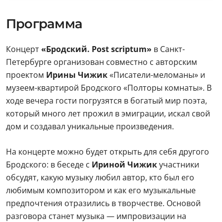
Программа
Концерт
«Бродский. Post scriptum»
в Санкт-
Петербурге организован совместно с авторским
проектом
Ирины Чижик
«Писатели-меломаны» и
музеем-квартирой Бродского «Полторы комнаты». В
ходе вечера гости погрузятся в богатый мир поэта,
который много лет прожил в эмиграции, искал свой
дом и создавал уникальные произведения.
На концерте можно будет открыть для себя другого
Бродского: в беседе с
Ириной Чижик
участники
обсудят, какую музыку любил автор, кто был его
любимым композитором и как его музыкальные
предпочтения отразились в творчестве. Основой
разговора станет музыка — импровизации на