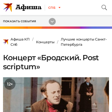
СПБ
ПОКАЗАТЬ СОБЫТИЯ
Афиша КП
Лучшие концерты Санкт-
Концерты
Спб
Петербурга
Концерт «Бродский. Post
scriptum»
12+