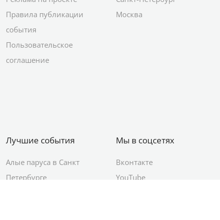
Правила публикации
Москва
события
Пользовательское
соглашение
Лучшие события
Мы в соцсетях
Алые паруса в Санкт
Вконтакте
Петербурге
YouTube
День ВМФ в Санкт-
Яндекс.Район
Петербурге