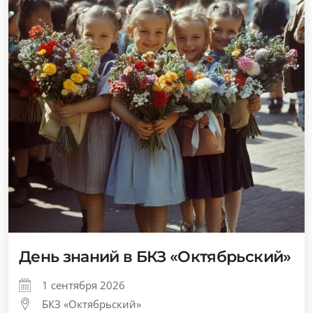
День знаний в БКЗ «Октябрьский»
1 сентября 2026
БКЗ «Октябрьский»