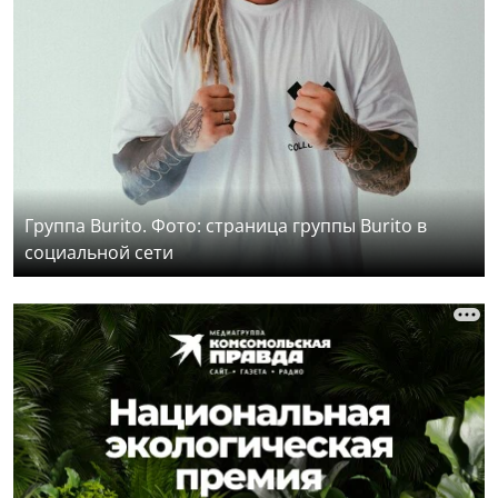
Группа Burito. Фото: страница группы Burito в
социальной сети