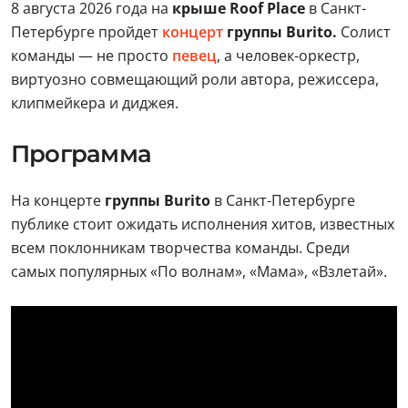
8 августа 2026 года на
крыше Roof Place
в Санкт-
Петербурге пройдет
концерт
группы Burito.
Солист
команды — не просто
певец
, а человек-оркестр,
виртуозно совмещающий роли автора, режиссера,
клипмейкера и диджея.
Программа
На концерте
группы Burito
в Санкт-Петербурге
публике стоит ожидать исполнения хитов, известных
всем поклонникам творчества команды. Среди
самых популярных «По волнам», «Мама», «Взлетай».