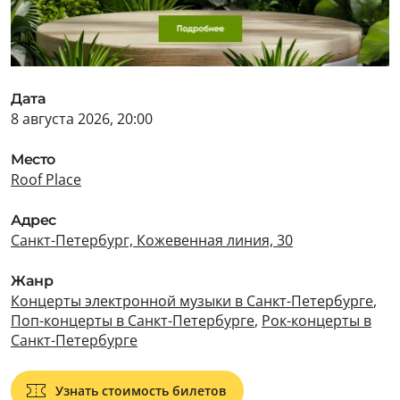
Дата
8 августа 2026, 20:00
Место
Roof Place
Адрес
Санкт-Петербург, Кожевенная линия, 30
Жанр
Концерты электронной музыки в Санкт-Петербурге
,
Поп-концерты в Санкт-Петербурге
,
Рок-концерты в
Санкт-Петербурге
Узнать стоимость билетов