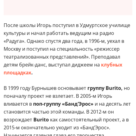
После школы Игорь поступил в Удмуртское училище
культуры и начал работать ведущим на радио
«Радуга». Однако спустя два года, в 1996-м, уехал в
Москву и поступил на специальность «режиссер
театрализованных представлений». Преподавал
детям брейк-данс, выступал диджеем на
клубных
площадках
.
В 1999 году Бурнышев основывает
группу Burito,
но
поначалу проект не взлетает. В 2005-м Игорь
вливается в
поп-группу «Банд’Эрос»
и на десять лет
становится частью этой команды. В 2012-м он
возрождает
Burito
как самостоятельный проект, а в
2015-м окончательно уходит из «Банд’Эрос».
Начинается главная глава его творчества.