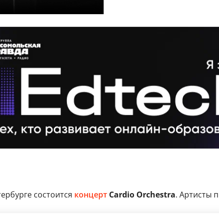
тербурге состоится
концерт
Cardio Orchestra
. Артисты 