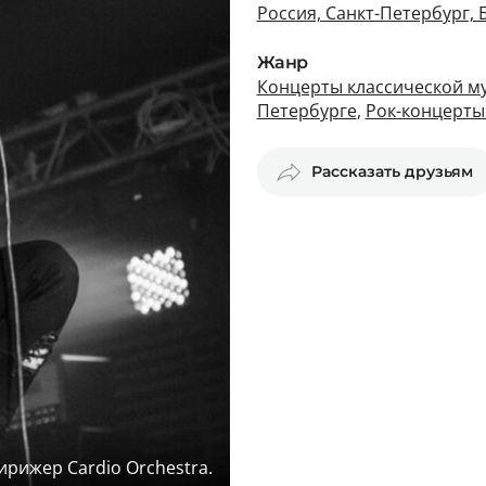
Россия, Санкт-Петербург, 
Жанр
Концерты классической му
Петербурге
,
Рок-концерты
Рассказать друзьям
ирижер Cardio Orchestra.