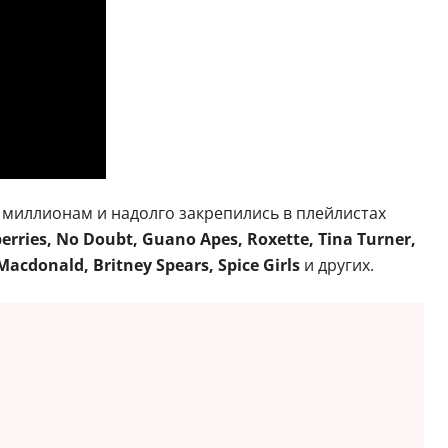
 миллионам и надолго закрепились в плейлистах
rries, No Doubt, Guano Apes, Roxette, Tina Turner,
 Macdonald, Britney Spears, Spice Girls
и других.