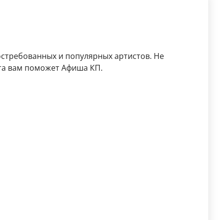
остребованных и популярных артистов. Не
та вам поможет Афиша КП.