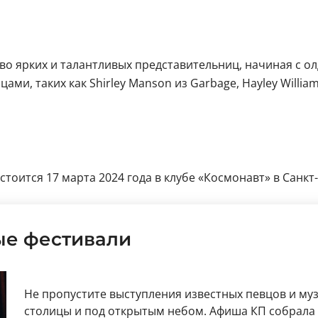
рких и талантливых представительниц, начиная с олдскуль
и, таких как Shirley Manson из Garbage, Hayley Williams
стоится 17 марта 2024 года в клубе «Космонавт» в Санкт-
ые фестивали
Не пропустите выступления известных певцов и му
столицы и под открытым небом. Афиша КП собрала