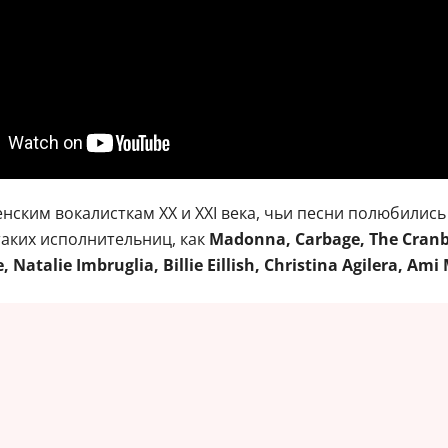
ским вокалисткам XX и XXI века, чьи песни полюбились
таких исполнительниц, как
Madonna, Carbage, The Cranbe
Natalie Imbruglia, Billie Eillish, Christina Agilera, Ami