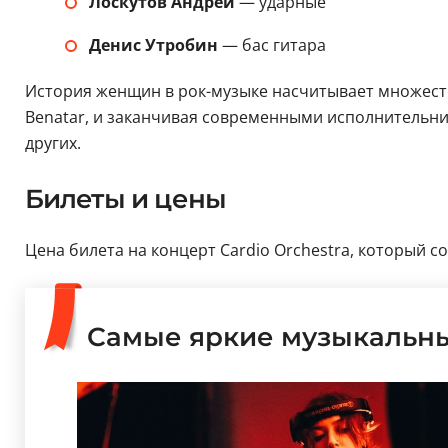
Лоскутов Андрей
— ударные
Денис Утробин
— бас гитара
История женщин в рок-музыке насчитывает множество я
Benatar, и заканчивая современными исполнительницам
других.
Билеты и цены
Цена билета на концерт Cardio Orchestra, который со
Самые яркие музыкальн