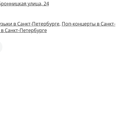
Бронницкая улица, 24
зыки в Санкт-Петербурге
,
Поп-концерты в Санкт-
 в Санкт-Петербурге