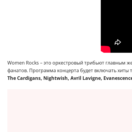
Women Rocks – это оркестровый трибьют главным жен
фанатов. Программа концерта будет включать хиты 
The Cardigans, Nightwish, Avril Lavigne, Evanescence, 