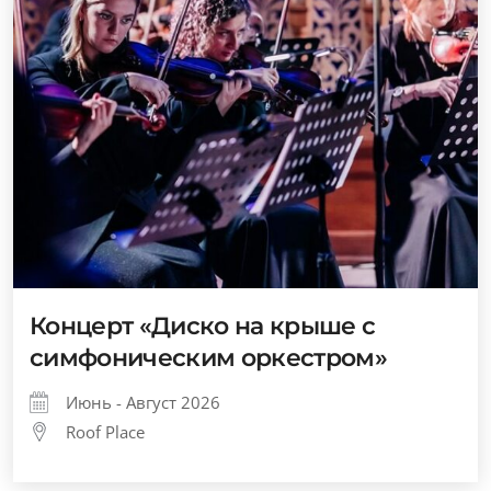
Концерт «Диско на крыше с
симфоническим оркестром»
Июнь - Август 2026
Roof Place