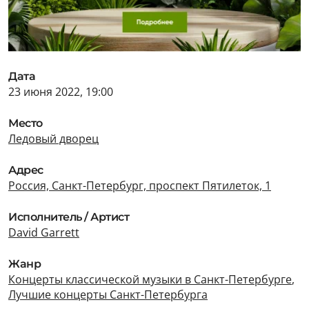
Дата
23 июня 2022, 19:00
Место
Ледовый дворец
Адрес
Россия, Санкт-Петербург, проспект Пятилеток, 1
Исполнитель / Артист
David Garrett
Жанр
Концерты классической музыки в Санкт-Петербурге
,
Лучшие концерты Санкт-Петербурга