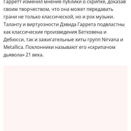
Гарретт изменил мнение публики о скрипке, доказав
своим творчеством, что она может передавать
грани не только классической, но и рок музыки.
Таланту и виртуозности Дэвида Гаррета подвластны
как классические произведения Бетховена и
Дебюсси, так и зажигательные хиты групп Nirvana и
Metallica. Поклонники называют его «скрипачом
дьявола» 21 века.