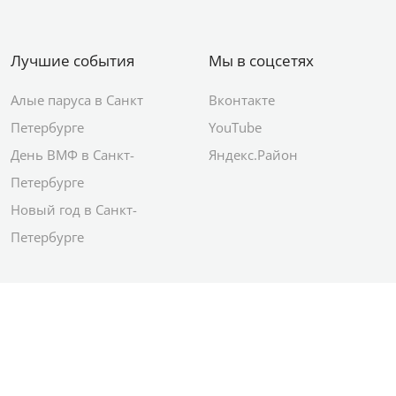
Лучшие события
Мы в соцсетях
Алые паруса в Санкт
Вконтакте
Петербурге
YouTube
День ВМФ в Санкт-
Яндекс.Район
Петербурге
Новый год в Санкт-
Петербурге
© 2012–2026 Сетевое издание АО ИД