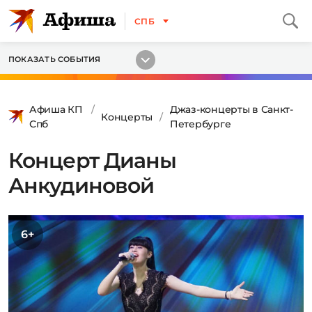
СПБ
ПОКАЗАТЬ СОБЫТИЯ
Афиша КП
Джаз-концерты в Санкт-
Концерты
Спб
Петербурге
Концерт Дианы
Анкудиновой
6+