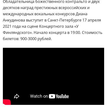
Обладательница божественного контральто и двух
десятков наград престижных всероссийских и
международных вокальных конкурсов Диана
Анкудинова выступит в Санкт-Петербурге 17 апреля
2021 года на сцене Концертного зала «У
Финляндского». Начало концерта в 19:00. Стоимость
билетов: 900-3000 рублей.