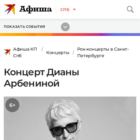
СПБ
ПОКАЗАТЬ СОБЫТИЯ
Афиша КП
Рок-концерты в Санкт-
Концерты
Спб
Петербурге
Концерт Дианы
Арбениной
6+