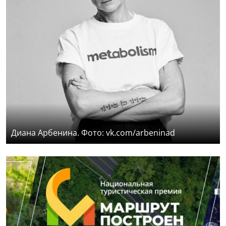
Диана Арбенина. Фото: vk.com/arbeninad