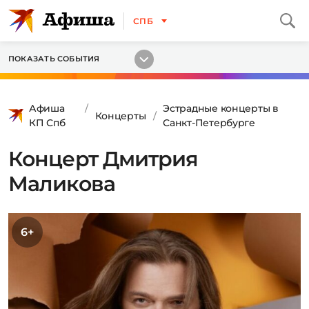
СПБ
ПОКАЗАТЬ СОБЫТИЯ
Афиша
Эстрадные концерты в
Концерты
КП Спб
Санкт-Петербурге
Концерт Дмитрия
Маликова
6+