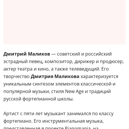
Дмитрий Маликов
— советский и российский
эстрадный певец, композитор, дирижер и продюсер,
актер театра и кино, а также телеведущий. Его
творчество
Дмитрия Маликова
характеризуется
уникальным синтезом элементов классической и
популярной музыки, стиля New Age и традиций
русской фортепианной школы.
Артист с пяти лет музыкант занимался по классу
фортепиано. Его инструментальная музыка,
представленная в проекте Pianomaniа, на