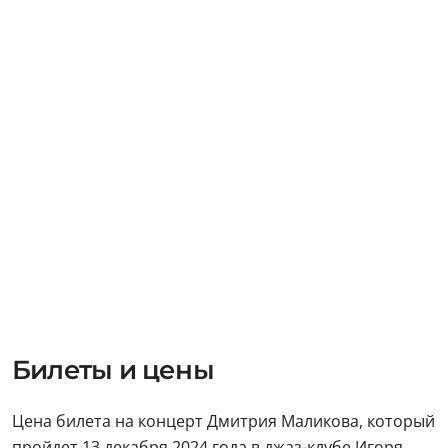
Билеты и цены
Цена билета на концерт Дмитрия Маликова, который
пройдет 13 декабря 2024 года в джаз-клубе Игоря