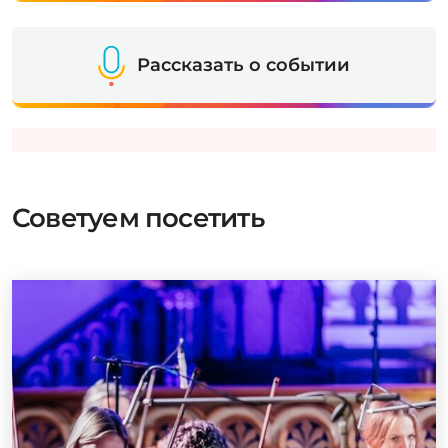
Рассказать о событии
Советуем посетить