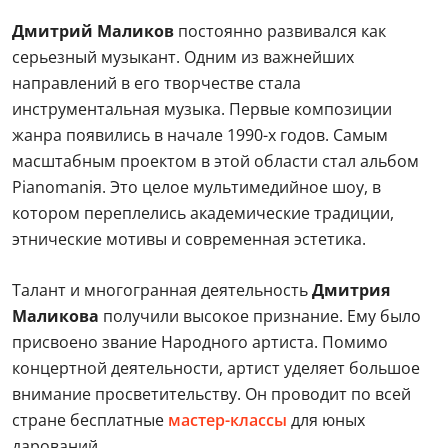
Дмитрий Маликов
постоянно развивался как
серьезный музыкант. Одним из важнейших
направлений в его творчестве стала
инструментальная музыка. Первые композиции
жанра появились в начале 1990-х годов. Самым
масштабным проектом в этой области стал альбом
Pianomaniя. Это целое мультимедийное шоу, в
котором переплелись академические традиции,
этнические мотивы и современная эстетика.
Талант и многогранная деятельность
Дмитрия
Маликова
получили высокое признание. Ему было
присвоено звание Народного артиста. Помимо
концертной деятельности, артист уделяет большое
внимание просветительству. Он проводит по всей
стране бесплатные
мастер-классы
для юных
дарований.