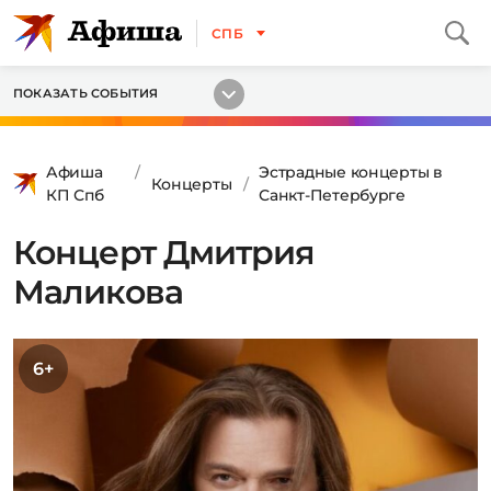
СПБ
ПОКАЗАТЬ СОБЫТИЯ
Афиша
Эстрадные концерты в
Концерты
КП Спб
Санкт-Петербурге
Концерт Дмитрия
Маликова
6+