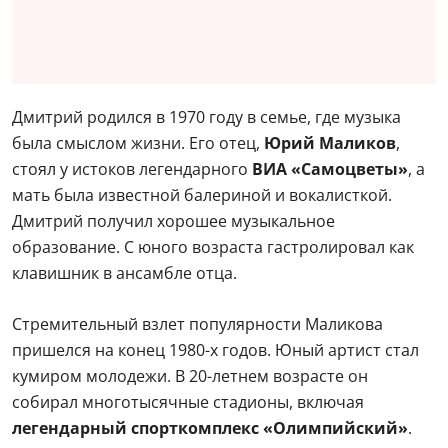
Дмитрий родился в 1970 году в семье, где музыка
была смыслом жизни. Его отец,
Юрий Маликов
,
стоял у истоков легендарного
ВИА «Самоцветы»
, а
мать была известной балериной и вокалисткой.
Дмитрий получил хорошее музыкальное
образование. С юного возраста гастролировал как
клавишник в ансамбле отца.
Стремительный взлет популярности Маликова
пришелся на конец 1980-х годов. Юный артист стал
кумиром молодежи. В 20-летнем возрасте он
собирал многотысячные стадионы, включая
легендарный спорткомплекс «Олимпийский»
.