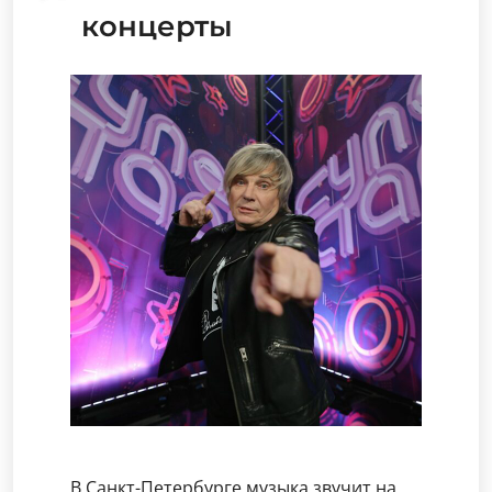
концерты
В Санкт-Петербурге музыка звучит на