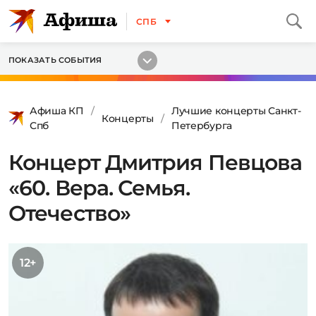
СПБ
ПОКАЗАТЬ СОБЫТИЯ
Афиша КП
Лучшие концерты Санкт-
Концерты
Спб
Петербурга
Концерт Дмитрия Певцова
«60. Вера. Семья.
Отечество»
12+