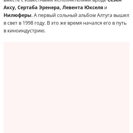
Аксу, Сертаба Эренера, Левента Юкселя
и
Нилюферы
. А первый сольный альбом Алтуга вышел
в свет в 1998 году. В это же время начался его в путь
в киноиндустрию.