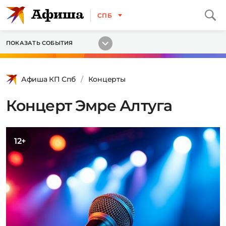
СПБ
ПОКАЗАТЬ СОБЫТИЯ
Афиша КП Спб
Концерты
Концерт Эмре Алтуга
12+