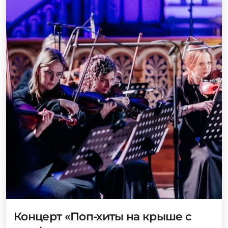
Концерт «Поп-хиты на крыше с