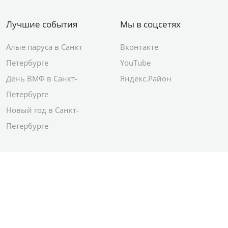
Лучшие события
Мы в соцсетях
Алые паруса в Санкт
Вконтакте
Петербурге
YouTube
День ВМФ в Санкт-
Яндекс.Район
Петербурге
Новый год в Санкт-
Петербурге
© 2012–2026 Сетевое издание АО ИД
«Комсомольская правда»