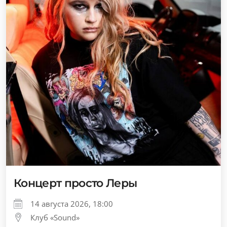
Концерт просто Леры
14 августа 2026, 18:00
Клуб «Sound»