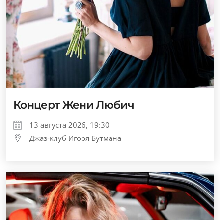
Концерт Жени Любич
13 августа 2026, 19:30
Джаз-клуб Игоря Бутмана