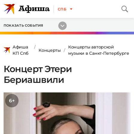
СПБ
ПОКАЗАТЬ СОБЫТИЯ
Афиша
Концерты авторской
Концерты
КП Спб
музыки в Санкт-Петербурге
Концерт Этери
Бериашвили
6+