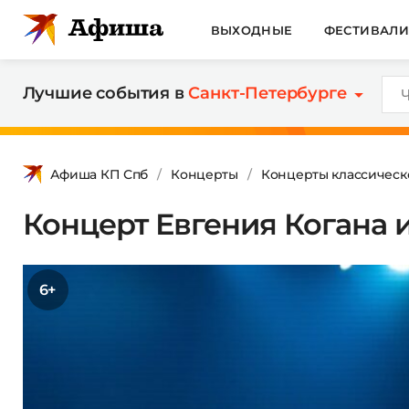
ВЫХОДНЫЕ
ФЕСТИВАЛ
Лучшие события в
Санкт-Петербурге
Афиша КП Спб
Концерты
Концерты классическ
Концерт Евгения Когана и 
6+