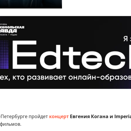
т-Петербурге пройдет
концерт
Евгения Когана и Imperia
 фильмов.