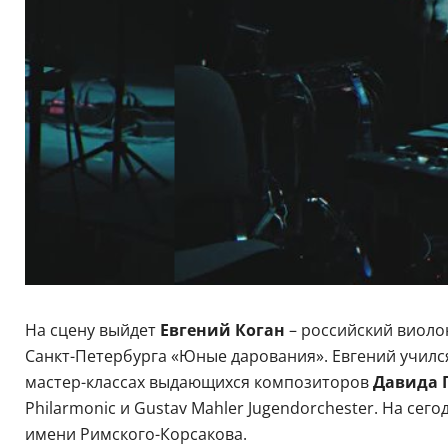
На сцену выйдет
Евгений Коган
–
российский виоло
Санкт-Петербурга «Юные дарования». Евгений учился
мастер-классах выдающихся композиторов
Давида 
Philarmonic и Gustav Mahler Jugendorchester. На се
имени Римского-Корсакова.