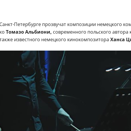
 Санкт-Петербурге прозвучат композиции немецкого ко
кко
Томазо Альбиони,
современного польского автора
а также известного немецкого кинокомпозитора
Ханса Ц