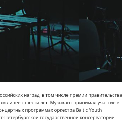
ссийских наград, в том числе премии правительства
м лицее с шести лет. Музыкант принимал участие в
концертных программах оркестра Baltic Youth
кт-Петербургской государственной консерватории