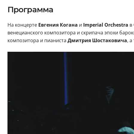
Программа
На концерте
Евгения Когана
и
Imperial Orchestra
в
венецианского композитора и скрипача эпохи баро
композитора и пианиста
Дмитрия Шостаковича
, 