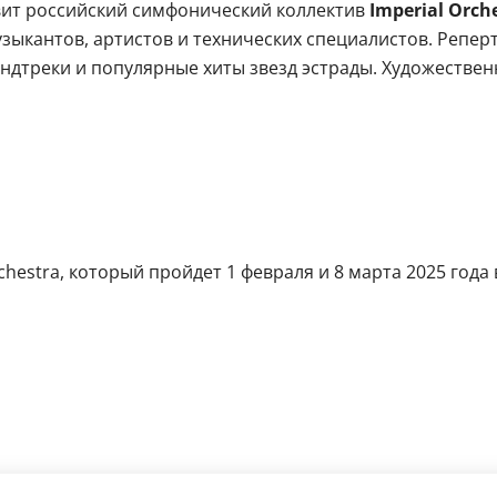
вит российский симфонический коллектив
Imperial Orch
зыкантов, артистов и технических специалистов. Репе
ундтреки и популярные хиты звезд эстрады. Художестве
hestra, который пройдет 1 февраля и 8 марта 2025 года в 