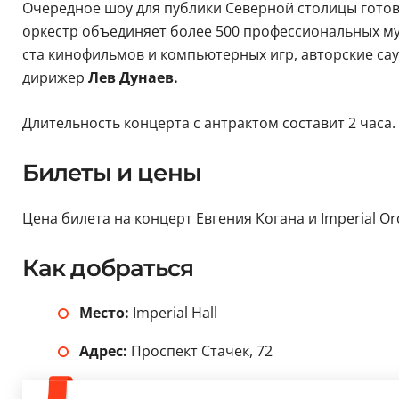
Очередное шоу для публики Северной столицы гото
оркестр объединяет более 500 профессиональных му
ста кинофильмов и компьютерных игр, авторские са
дирижер
Лев Дунаев.
Длительность концерта с антрактом составит 2 часа.
Билеты и цены
Цена билета на концерт Евгения Когана и Imperial Orc
Как добраться
Место:
Imperial Hall
Адрес:
Проспект Стачек, 72