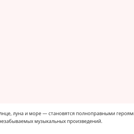
лнце, луна и море — становятся полноправными героями
незабываемых музыкальных произведений.