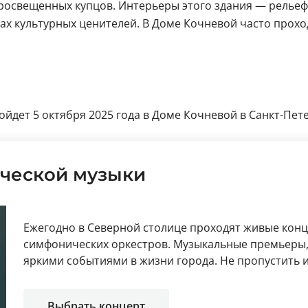
просвещенных купцов. Интерьеры этого здания — релье
ах культурных ценителей. В Доме Кочневой часто прохо
йдет 5 октября 2025 года в Доме Кочневой в Санкт-Петер
ческой музыки
Ежегодно в Северной столице проходят живые кон
симфонических оркестров. Музыкальные премьеры, 
яркими событиями в жизни города. Не пропустить
Выбрать концерт