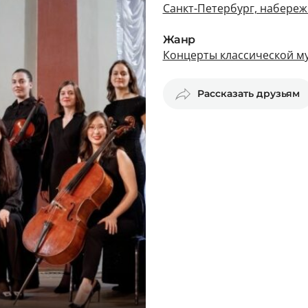
Санкт-Петербург, набереж
Жанр
Концерты классической му
Рассказать друзьям