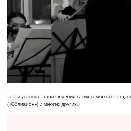
Гости услышат произведения таких композиторов, к
(«Обливион») и многих других.