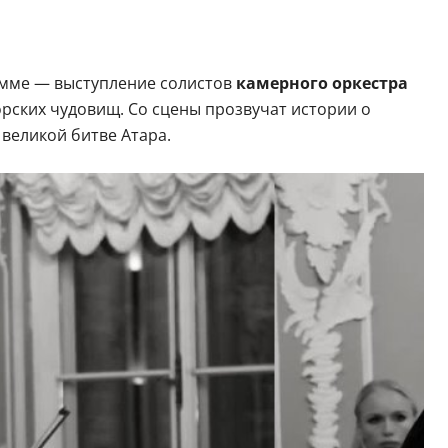
рамме — выступление солистов
камерного оркестра
орских чудовищ. Со сцены прозвучат истории о
великой битве Атара.