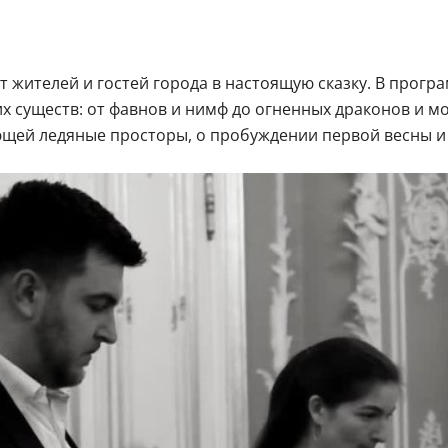
т жителей и гостей города в настоящую сказку. В прог
их существ: от фавнов и нимф до огненных драконов и м
ющей ледяные просторы, о пробуждении первой весны и 