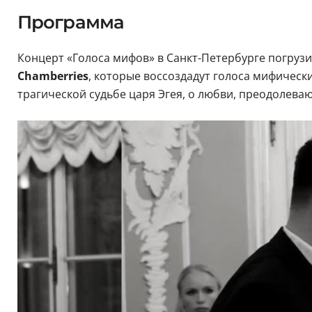
Программа
Концерт «Голоса мифов» в Санкт-Петербурге погрузи
Chamberries
, которые воссоздадут голоса мифическ
трагической судьбе царя Эгея, о любви, преодолева