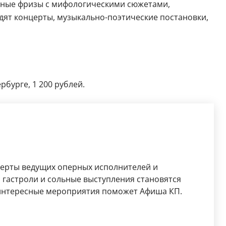
фные фризы с мифологическими сюжетами,
дят концерты, музыкально-поэтические постановки,
бурге, 1 200 рублей.
церты ведущих оперных исполнителей и
гастроли и сольные выступления становятся
 интересные мероприятия поможет Афиша КП.