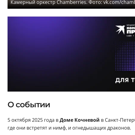
Камерный оркестр Chamberries. Фото: vk.com/chamb
О событии
5 октября 2025 года в
Доме Кочневой
в Санкт-Петер
где они встретят и нимф, и огнедышащих драконов.