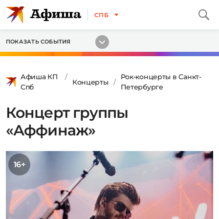
СПБ
ПОКАЗАТЬ СОБЫТИЯ
Афиша КП
Рок-концерты в Санкт-
Концерты
Спб
Петербурге
Концерт группы
«Аффинаж»
16+