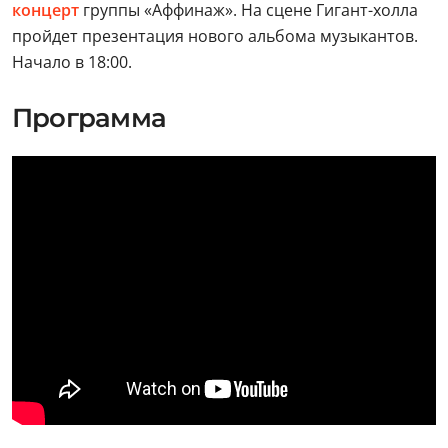
концерт
группы «Аффинаж». На сцене Гигант-холла
пройдет презентация нового альбома музыкантов.
Начало в 18:00.
Программа