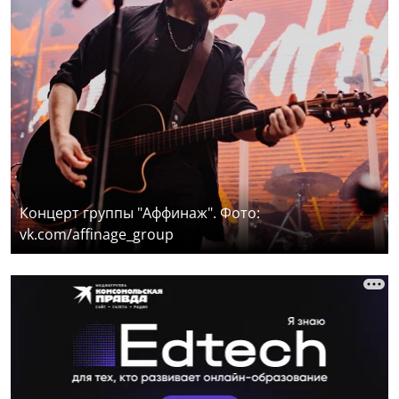
Концерт группы "Аффинаж". Фото:
vk.com/affinage_group