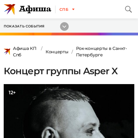
СПБ
ПОКАЗАТЬ СОБЫТИЯ
Афиша КП
Рок-концерты в Санкт-
Концерты
Спб
Петербурге
Концерт группы Asper X
12+