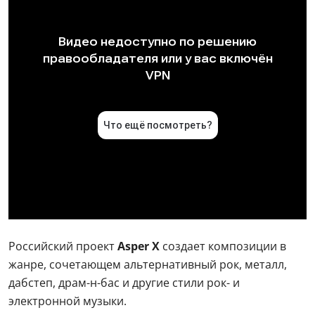
Российский проект
Asper X
создает композиции в
жанре, сочетающем альтернативный рок, металл,
дабстеп, драм-н-бас и другие стили рок- и
электронной музыки.