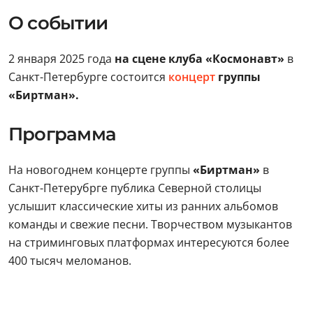
О событии
2 января 2025 года
на сцене клуба «Космонавт»
в
Санкт-Петербурге состоится
концерт
группы
«Биртман».
Программа
На новогоднем концерте группы
«Биртман»
в
Санкт-Петерубрге публика Северной столицы
услышит классические хиты из ранних альбомов
команды и свежие песни. Творчеством музыкантов
на стриминговых платформах интересуются более
400 тысяч меломанов.