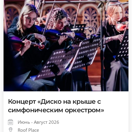
Концерт «Диско на крыше с
симфоническим оркестром»
Июнь - Август 2026
Roof Place