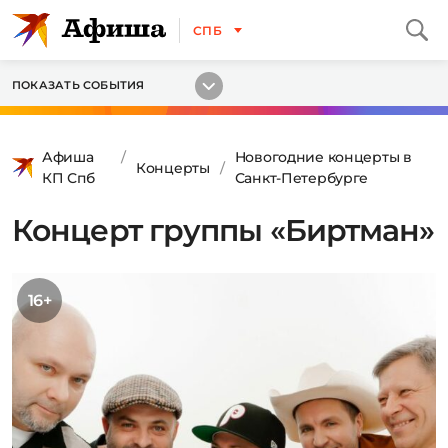
СПБ
ПОКАЗАТЬ СОБЫТИЯ
Афиша
Новогодние концерты в
Концерты
КП Спб
Санкт-Петербурге
Концерт группы «Биртман»
16+