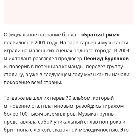
Официальное название бэнда –
«Братья Грим»
–
появилось в 2001 году. На заре карьеры музыканты
играли на маленьких сценах родного города. В 2004-
м их талант разглядел продюсер
Леонид Бурлаков
и, поверив в потенциал команды, перевез группу
столицу, а уже в следующем году музыканты начали
покорение всей страны.
Тогда же вышел их первый0 альбом, который
мгновенно стал платиновым, разойдясь тиражом
более 100 тысяч экземпляров. Музыка группы
представляла собой уникальный сплав поп-рока и
брит-попа с легкой, сказочной мелодичностью. Этот