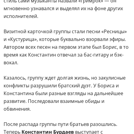
стиль сами музыканты назвали «гримрок» — он
мгновенно узнавался и выделял их на фоне других
исполнителей.
Визитной карточкой группы стали песни «Ресницы»
и «Кустурица», которые буквально взорвали эфиры.
Автором всех песен на первом этапе был Борис, в то
время как Константин отвечал за бас-гитару и бэк-
вокал.
Казалось, группу ждет долгая жизнь, но закулисные
конфликты разрушили братский дуэт. У Бориса и
Константина были разные взгляды на дальнейшее
развитие. Последовали взаимные обиды и
обвинения.
После распада группы пути братьев разошлись.
Теперь
Константин Бурдаев
выступает с