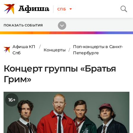
СПБ
ПОКАЗАТЬ СОБЫТИЯ
Афиша КП
Поп-концерты в Санкт-
Концерты
Спб
Петербурге
Концерт группы «Братья
Грим»
16+