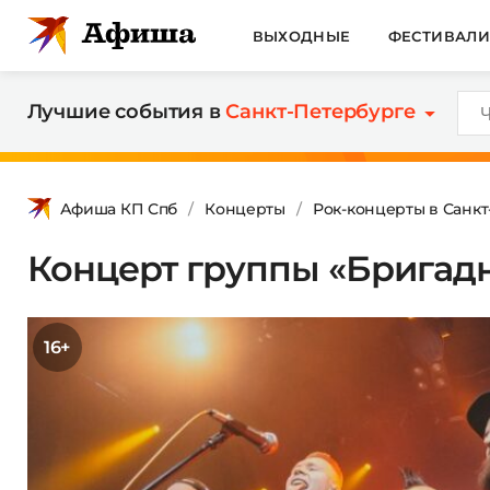
ВЫХОДНЫЕ
ФЕСТИВАЛ
Лучшие события в
Санкт-Петербурге
Афиша КП Спб
Концерты
Рок-концерты в Санк
Концерт группы «Бригад
16+