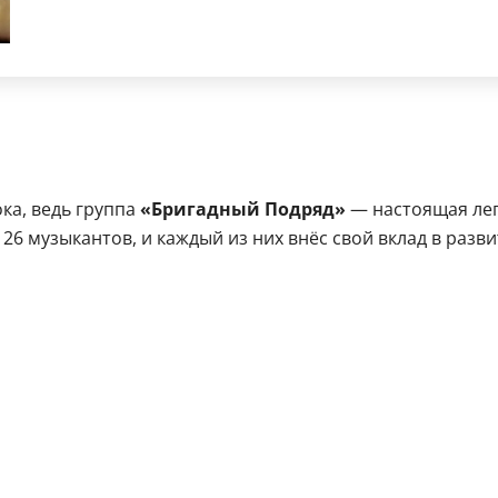
ка, ведь группа
«Бригадный Подряд»
— настоящая лег
6 музыкантов, и каждый из них внёс свой вклад в разви