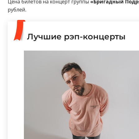
Цена билетов на концерт группы
«Бригадный Подр
рублей.
Лучшие рэп-концерты