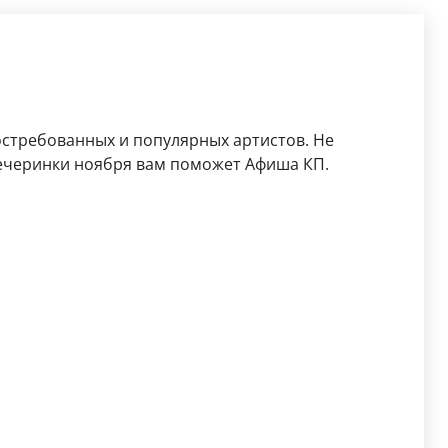
остребованных и популярных артистов. Не
ечеринки ноября вам поможет Афиша КП.