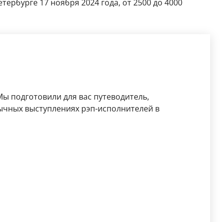
етербурге 17 ноября 2024 года, от 2500 до 4000
ы подготовили для вас путеводитель,
бычных выступлениях рэп-исполнителей в