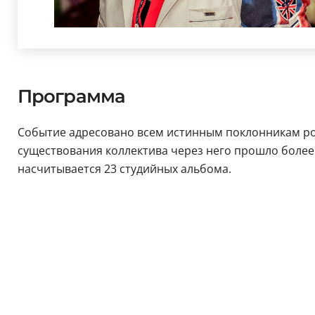
Программа
Событие адресовано всем истинным поклонникам ро
существования коллектива через него прошло более 2
насчитывается 23 студийных альбома.