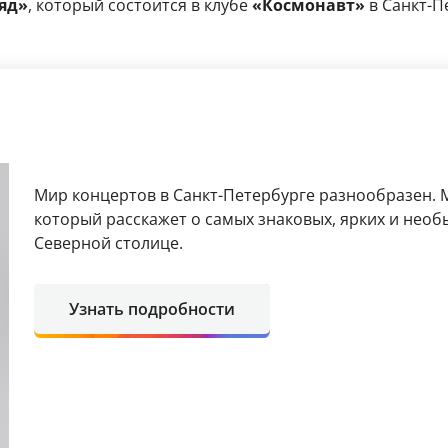
яд»
, который состоится в клубе
«Космонавт»
в Санкт-П
Мир концертов в Санкт-Петербурге разнообразен. М
который расскажет о самых знаковых, ярких и нео
Северной столице.
Узнать подробности