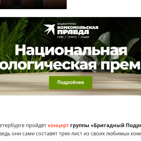
d
Петербурге пройдёт
концерт
группы «Бригадный Подр
ведь они сами составят трек-лист из своих любимых ко