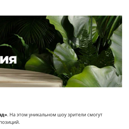
яд»
. На этом уникальном шоу зрители смогут
мпозиций.