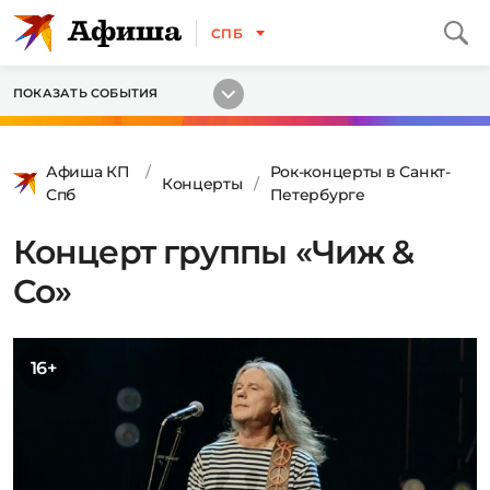
СПБ
ПОКАЗАТЬ СОБЫТИЯ
Афиша КП
Рок-концерты в Санкт-
Концерты
Спб
Петербурге
Концерт группы «Чиж &
Co»
16+