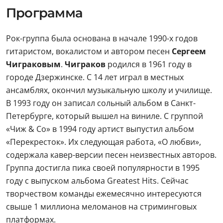
Программа
Рок-группа была основана в начале 1990-х годов
гитаристом, вокалистом и автором песен
Сергеем
Чиграковым
.
Чиграков
родился в 1961 году в
городе Дзержинске. С 14 лет играл в местных
ансамблях, окончил музыкальную школу и училище.
В 1993 году он записал сольный альбом в Санкт-
Петербурге, который вышел на виниле. С группой
«Чиж & Со» в 1994 году артист выпустил альбом
«Перекресток». Их следующая работа, «О любви»,
содержала кавер-версии песен неизвестных авторов.
Группа достигла пика своей популярности в 1995
году с выпуском альбома Greatest Hits. Сейчас
творчеством команды ежемесячно интересуются
свыше 1 миллиона меломанов на стриминговых
платформах.