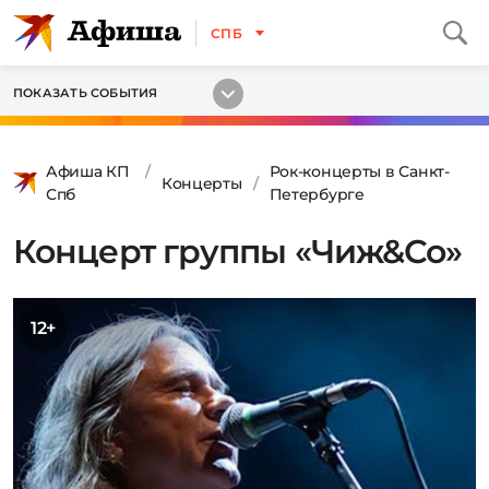
СПБ
ПОКАЗАТЬ СОБЫТИЯ
Афиша КП
Рок-концерты в Санкт-
Концерты
Спб
Петербурге
Концерт группы «Чиж&Со»
12+