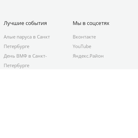
Лучшие события
Мы в соцсетях
Алые паруса в Санкт
Вконтакте
Петербурге
YouTube
День ВМФ в Санкт-
Яндекс.Район
Петербурге
Новый год в Санкт-
Петербурге
© 2012–2026 Сетевое издание АО ИД