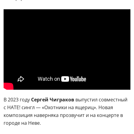
В 2023 году
Сергей Чиграков
выпустил совместный
с НАТЕ! сингл — «Охотники на ящериц». Новая
композиция наверняка прозвучит и на концерте в
городе на Неве.