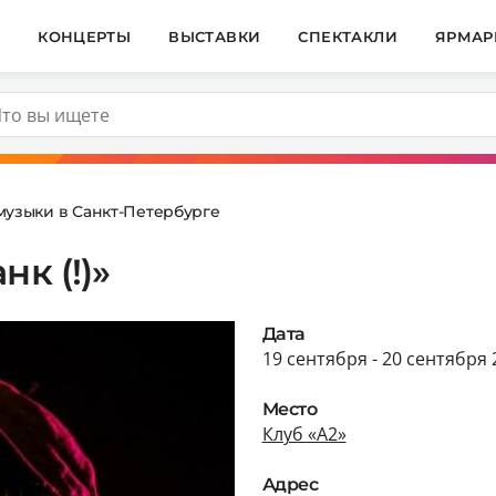
И
КОНЦЕРТЫ
ВЫСТАВКИ
СПЕКТАКЛИ
ЯРМАР
музыки в Санкт-Петербурге
к (!)»
Дата
19 сентября - 20 сентября 
Место
Клуб «А2»
Адрес