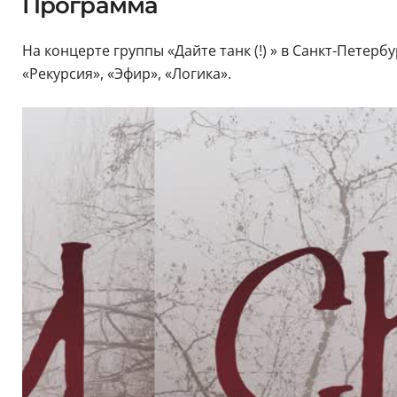
Программа
На концерте группы «Дайте танк (!) » в Санкт-Петер
«Рекурсия», «Эфир», «Логика».