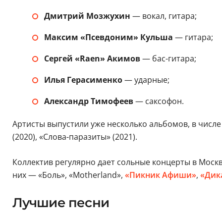
Дмитрий Мозжухин
— вокал, гитара;
Максим «Псевдоним» Кульша
— гитара;
Сергей «Raen» Акимов
— бас-гитара;
Илья Герасименко
— ударные;
Александр Тимофеев
— саксофон.
Артисты выпустили уже несколько альбомов, в числе 
(2020), «Слова-паразиты» (2021).
Коллектив регулярно дает сольные концерты в Москве
них — «Боль», «Motherland»,
«Пикник Афиши»
,
«Дика
Лучшие песни