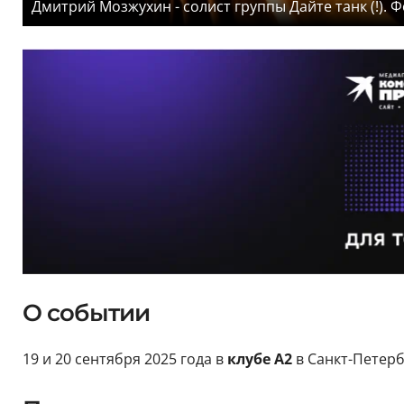
Дмитрий Мозжухин - солист группы Дайте танк (!). Ф
О событии
19 и 20 сентября 2025 года в
клубе А2
в Санкт-Петерб