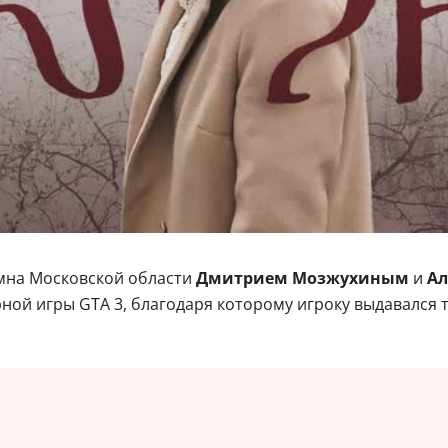
омна Московской области
Дмитрием Мозжухиным
и
Ал
ерной игры GTA 3, благодаря которому игроку выдавался