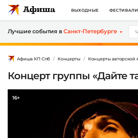
ВЫХОДНЫЕ
ФЕСТИВАЛ
Лучшие события в
Санкт-Петербурге
Афиша КП Спб
Концерты
Концерты авторской 
Концерт группы «Дайте тан
16+