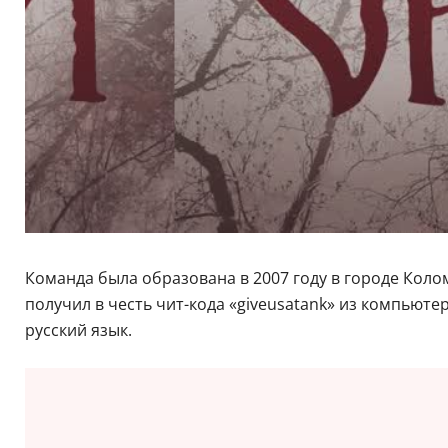
Команда была образована в 2007 году в городе Кол
получил в честь чит-кода «giveusatank» из компьют
русский язык.