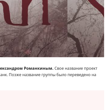
ександром Романкиным.
Свое название проект
 танк. Позже название группы было переведено на