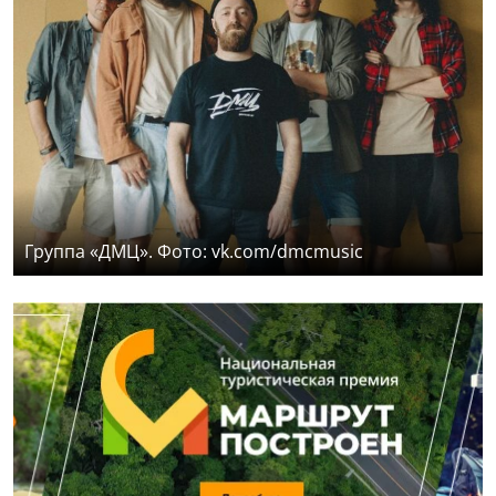
Группа «ДМЦ». Фото: vk.com/dmcmusic