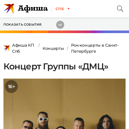
СПБ
ПОКАЗАТЬ СОБЫТИЯ
Афиша КП
Рок-концерты в Санкт-
Концерты
Спб
Петербурге
Концерт Группы «ДМЦ»
16+