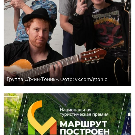
Группа «Джин-Тоник». Фото: vk.com/gtonic