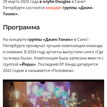
29 марта 2025 года
в клубе Douglas
в Санкт-
Петербурге состоится
концерт
группы «Джин-
Тоник».
Программа
На концерте
группы «Джин-Тоник»
в Санкт-
Петербурге прозвучат лучшие композиции команды
и новинки. В 2024 году артисты выпустили сингл «Где
ты вчера была». Композиция была записана вместе с
группой
«Йорш»
. Последний EP бэнда датируется
2022 годом и называется «Половина».