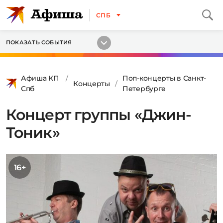
СПБ
ПОКАЗАТЬ СОБЫТИЯ
Афиша КП
Поп-концерты в Санкт-
Концерты
Спб
Петербурге
Концерт группы «Джин-
Тоник»
16+