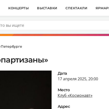
И
КОНЦЕРТЫ
ВЫСТАВКИ
СПЕКТАКЛИ
ЯРМАР
т-Петербурге
опартизаны»
Дата
17 апреля 2025, 20:00
Место
Клуб «Космонавт»
Адрес