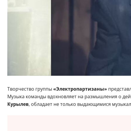
Творчество группы
«Электропартизаны»
представл
Музыка команды вдохновляет на размышления о дейс
Курылев
, обладает не только выдающимися музыка