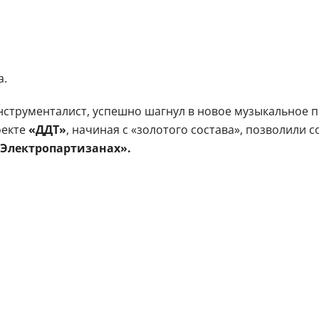
а.
инструменталист, успешно шагнул в новое музыкальное
оекте
«ДДТ»
, начиная с «золотого состава», позволили
Электропартизанах».