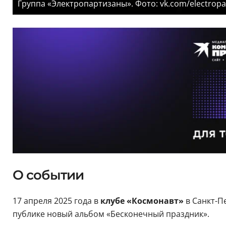
Группа «Электропартизаны». Фото: vk.com/electropa
О событии
17 апреля 2025 года в
клубе «Космонавт»
в Санкт-П
публике новый альбом «Бесконечный праздник».