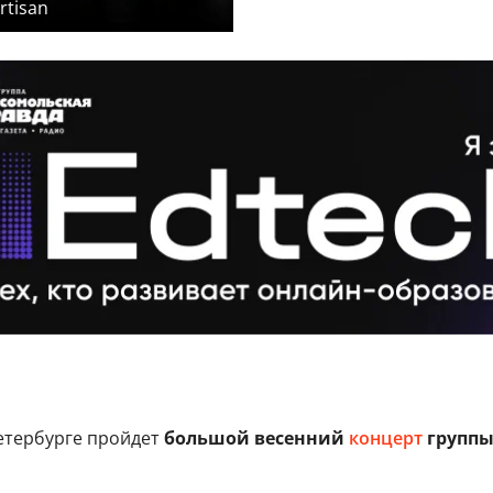
rtisan
етербурге пройдет
большой весенний
концерт
группы