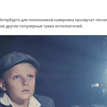
Петербурге для поклонников наверняка прозвучат песни 
гие другие популярные треки исполнителей.