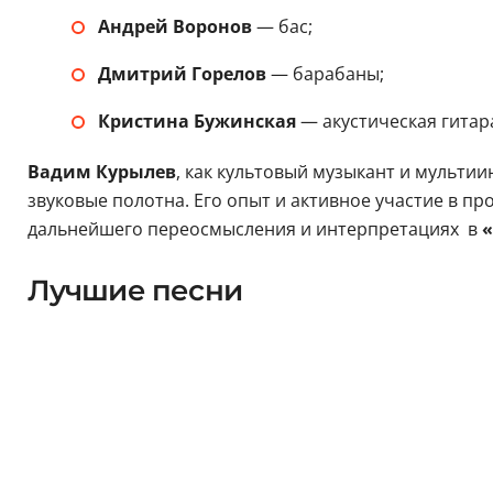
Андрей Воронов
— бас;
Дмитрий Горелов
— барабаны;
Кристина Бужинская
— акустическая гитар
Вадим Курылев
, как культовый музыкант и мульти
звуковые полотна. Его опыт и активное участие в пр
дальнейшего переосмысления и интерпретациях в
«
Лучшие песни