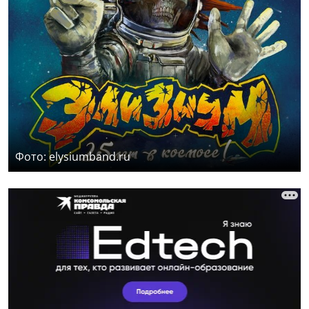
Фото: elysiumband.ru