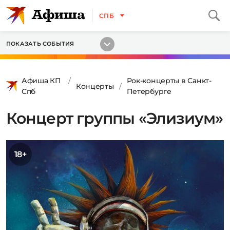
СПБ
ПОКАЗАТЬ СОБЫТИЯ
Афиша КП
Рок-концерты в Санкт-
Концерты
Спб
Петербурге
Концерт группы «Элизиум»
18+