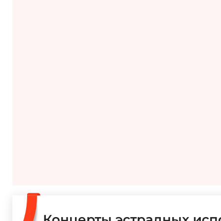
Концерты эстрадных исп