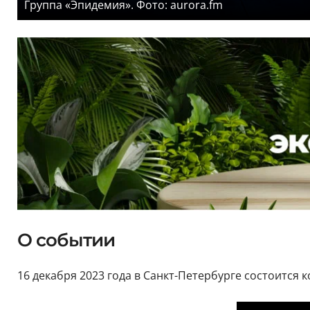
Группа «Эпидемия». Фото: aurora.fm
О событии
16 декабря 2023 года в Санкт-Петербурге состоится 