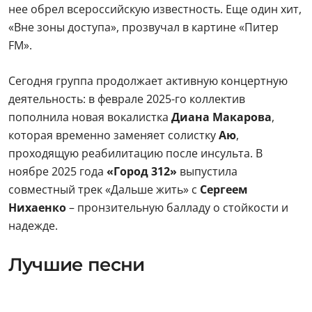
нее обрел всероссийскую известность. Еще один хит,
«Вне зоны доступа», прозвучал в картине «Питер
FM».
Сегодня группа продолжает активную концертную
деятельность: в феврале 2025-го коллектив
пополнила новая вокалистка
Диана Макарова
,
которая временно заменяет солистку
Аю
,
проходящую реабилитацию после инсульта. В
ноябре 2025 года
«Город 312»
выпустила
совместный трек «Дальше жить» с
Сергеем
Нихаенко
– пронзительную балладу о стойкости и
надежде.
Лучшие песни