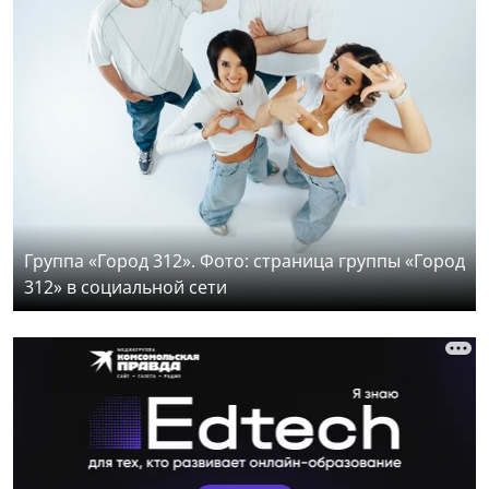
Группа «Город 312». Фото: страница группы «Город
312» в социальной сети