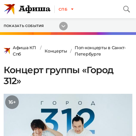
СПБ
ПОКАЗАТЬ СОБЫТИЯ
Афиша КП
Поп-концерты в Санкт-
Концерты
Спб
Петербурге
Концерт группы «Город
312»
16+