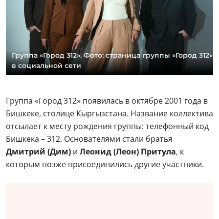
Группа «Город 312». Фото: страница группы «Город 312»
в социальной сети
Группа «Город 312» появилась в октябре 2001 года в
Бишкеке, столице Кыргызстана. Название коллектива
отсылает к месту рождения группы: телефонный код
Бишкека – 312. Основателями стали братья
Дмитрий (Дим)
и
Леонид (Леон) Притула
, к
которым позже присоединились другие участники.