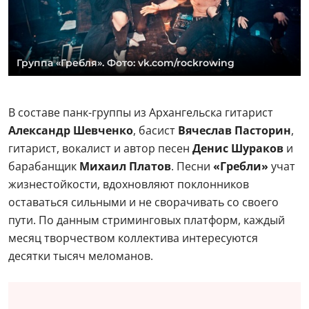
Группа «Гребля». Фото: vk.com/rockrowing
В составе панк-группы из Архангельска гитарист
Александр Шевченко
, басист
Вячеслав Пасторин
,
гитарист, вокалист и автор песен
Денис Шураков
и
барабанщик
Михаил Платов
. Песни
«Гребли»
учат
жизнестойкости, вдохновляют поклонников
оставаться сильными и не сворачивать со своего
пути. По данным стриминговых платформ, каждый
месяц творчеством коллектива интересуются
десятки тысяч меломанов.