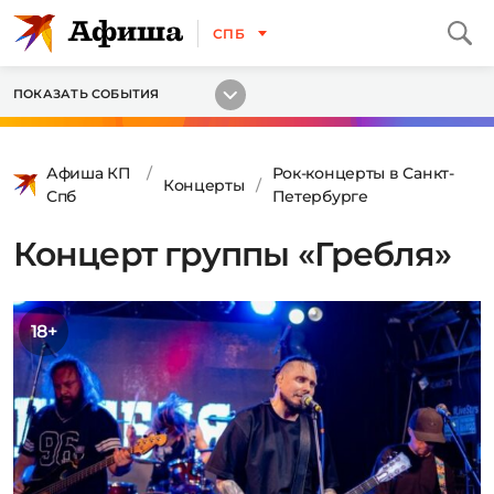
СПБ
ПОКАЗАТЬ СОБЫТИЯ
Афиша КП
Рок-концерты в Санкт-
Концерты
Спб
Петербурге
Концерт группы «Гребля»
18+