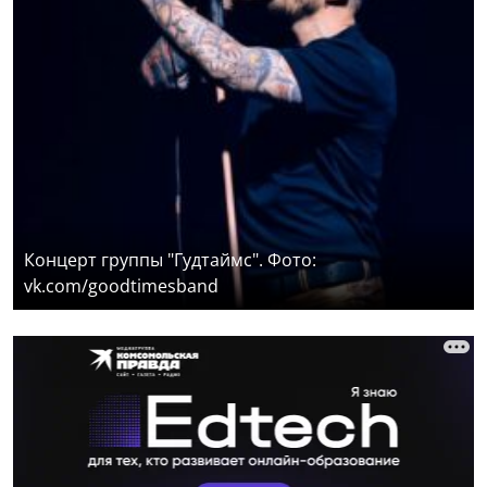
Концерт группы "Гудтаймс". Фото:
vk.com/goodtimesband