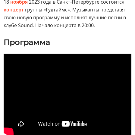
18
ноября
2023 года в Санкт-Петербурге состоится
концерт
группы «Гудтаймс». Музыканты представят
свою новую программу и исполнят лучшие песни в
клубе Sound. Начало концерта в 20:00.
Программа