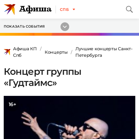
СПБ
ПОКАЗАТЬ СОБЫТИЯ
Афиша КП
Лучшие концерты Санкт-
Концерты
Спб
Петербурга
Концерт группы
«Гудтаймс»
16+