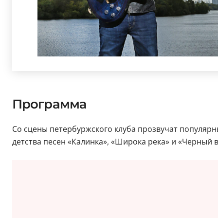
Программа
Со сцены петербуржского клуба прозвучат популярны
детства песен «Калинка», «Широка река» и «Черный 