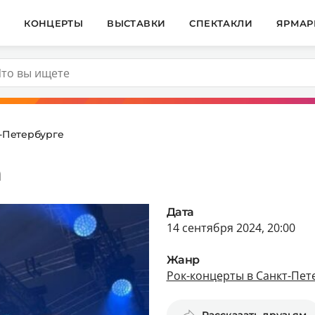
И
КОНЦЕРТЫ
ВЫСТАВКИ
СПЕКТАКЛИ
ЯРМАР
т-Петербурге
n
Дата
14 сентября 2024, 20:00
Жанр
Рок-концерты в Санкт-Пет
Рассказать друзьям