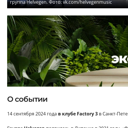
группа Helvegen. Фото: vk.com/helvegenmusic
О событии
14 сентября 2024 года
в клубе Factory 3
в Санкт-Пет