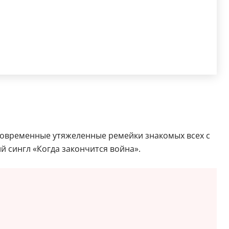
 современные утяжеленные ремейки знакомых всех с
й сингл «Когда закончится война».