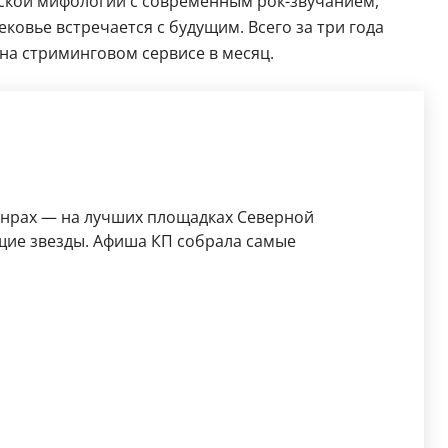
вской мифологии с современным рок-звучанием,
ковье встречается с будущим. Всего за три года
 на стриминговом сервисе в месяц.
анрах — на лучших площадках Северной
щие звезды. Афиша КП собрала самые