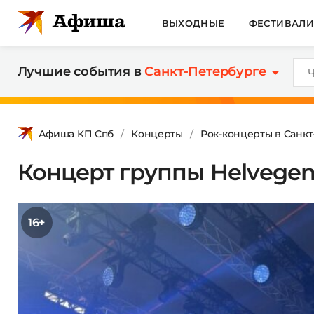
ВЫХОДНЫЕ
ФЕСТИВАЛ
Лучшие события в
Санкт-Петербурге
Афиша КП Спб
Концерты
Рок-концерты в Санк
Концерт группы Helvege
16+