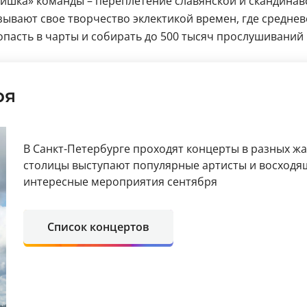
«Фишка» команды – переплетение славянской и скандина
ывают свое творчество эклектикой времен, где средневе
попасть в чарты и собирать до 500 тысяч прослушиваний
ря
В Санкт-Петербурге проходят концерты в разных ж
столицы выступают популярные артисты и восходя
интересные мероприятия сентября
Список концертов