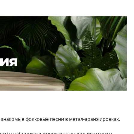
е знакомые фолковые песни в метал-аранжировках.