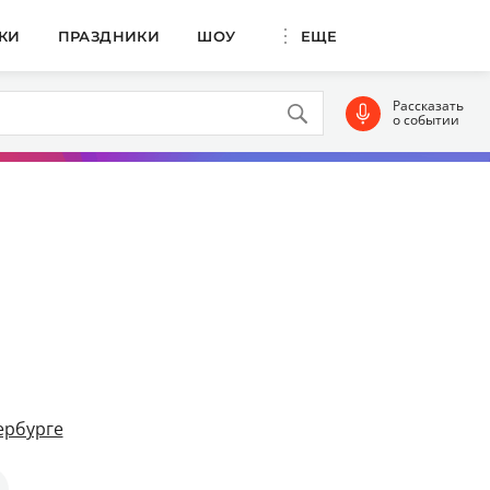
КИ
ПРАЗДНИКИ
ШОУ
ЕЩЕ
Рассказать
о событии
ербурге