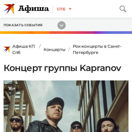
СПБ
ПОКАЗАТЬ СОБЫТИЯ
Афиша КП
Рок-концерты в Санкт-
Концерты
Спб
Петербурге
Концерт группы Kapranov
16+