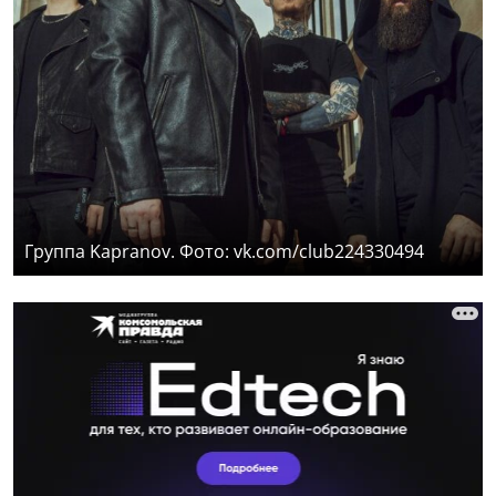
Группа Kapranov. Фото: vk.com/club224330494