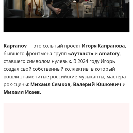
Kapranov
— это сольный проект
Игоря Капранова
,
бывшего фронтмена групп
«Ауткаст»
и
Amatory
,
ставшего символом нулевых. В 2024 году Игорь
создал свой собственный коллектив, в который
вошли знаменитые российские музыканты, мастера
рок-сцены:
Михаил Семков, Валерий Юшкевич
и
Михаил Исаев.