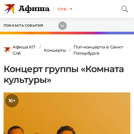
СПБ
ПОКАЗАТЬ СОБЫТИЯ
Афиша КП
Поп-концерты в Санкт-
Концерты
Спб
Петербурге
Концерт группы «Комната
культуры»
16+