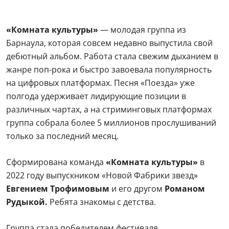
«Комната культуры»
— молодая группа из
Барнаула, которая совсем недавно выпустила свой
дебютный альбом. Работа стала свежим дыханием в
жанре поп-рока и быстро завоевала популярность
на цифровых платформах. Песня «Поезда» уже
полгода удерживает лидирующие позиции в
различных чартах, а на стриминговых платформах
группа собрала более 5 миллионов прослушиваний
только за последний месяц.
Сформирована команда
«Комната культуры»
в
2022 году выпускником «Новой Фабрики звезд»
Евгением Трофимовым
и его другом
Романом
Рудыкой.
Ребята знакомы с детства.
Группа стала победителем фестиваля