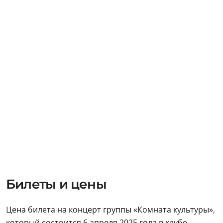
Билеты и цены
Цена билета на концерт группы «Комната культуры»,
который состоится 6 апреля 2025 года в клубе