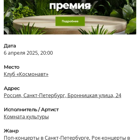
Дата
6 апреля 2025, 20:00
Место
Клуб «Космонавт»
Адрес
Россия, Санкт-Петербург, Бронницкая улица, 24
Исполнитель / Артист
Комната культуры
Жанр
Поп-концерты в Санкт-Петербурге
,
Рок-концерты в